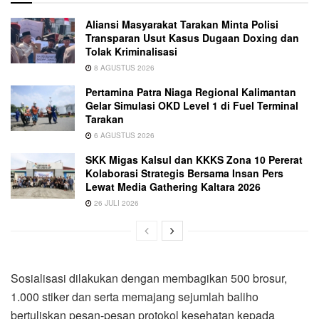
Aliansi Masyarakat Tarakan Minta Polisi
Transparan Usut Kasus Dugaan Doxing dan
Tolak Kriminalisasi
8 AGUSTUS 2026
Pertamina Patra Niaga Regional Kalimantan
Gelar Simulasi OKD Level 1 di Fuel Terminal
Tarakan
6 AGUSTUS 2026
SKK Migas Kalsul dan KKKS Zona 10 Pererat
Kolaborasi Strategis Bersama Insan Pers
Lewat Media Gathering Kaltara 2026
26 JULI 2026
Sosialisasi dilakukan dengan membagikan 500 brosur,
1.000 stiker dan serta memajang sejumlah baliho
bertuliskan pesan-pesan protokol kesehatan kepada