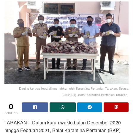
Daging kerbau ilegal dimusnahkan oleh Karantina Pertanian Tarakan, Selasa
(2/3/2021). (foto: Karantina Pertanian Tarakan)
0
SHARES
TARAKAN – Dalam kurun waktu bulan Desember 2020
hingga Februari 2021, Balai Karantina Pertanian (BKP)