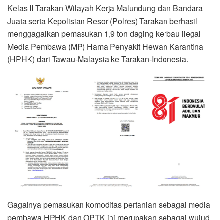
Kelas II Tarakan Wilayah Kerja Malundung dan Bandara
Juata serta Kepolisian Resor (Polres) Tarakan berhasil
menggagalkan pemasukan 1,9 ton daging kerbau ilegal
Media Pembawa (MP) Hama Penyakit Hewan Karantina
(HPHK) dari Tawau-Malaysia ke Tarakan-Indonesia.
Gagalnya pemasukan komoditas pertanian sebagai media
pembawa HPHK dan OPTK ini merupakan sebagai wujud