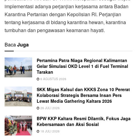
implementasi adanya perjanjian kerjasama antara Badan
Karantina Pertanian dengan Kepolisian RI. Perjanjian
tentang kerjasama di bidang karantina hewan, karantina
tumbuhan dan pengawasan keamanan hayati.
Baca
Juga
Pertamina Patra Niaga Regional Kalimantan
Gelar Simulasi OKD Level 1 di Fuel Terminal
Tarakan
6 AGUSTUS 2026
SKK Migas Kalsul dan KKKS Zona 10 Pererat
Kolaborasi Strategis Bersama Insan Pers
Lewat Media Gathering Kaltara 2026
26 JULI 2026
BPW KKP Kaltara Resmi Dilantik, Fokus Jaga
Kebersamaan dan Aksi Sosial
18 JULI 2026