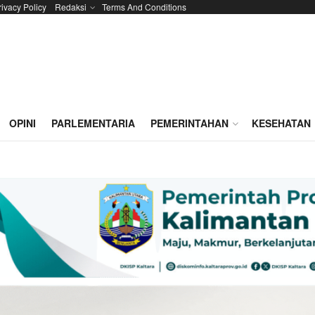
rivacy Policy
Redaksi
Terms And Conditions
OPINI
PARLEMENTARIA
PEMERINTAHAN
KESEHATAN