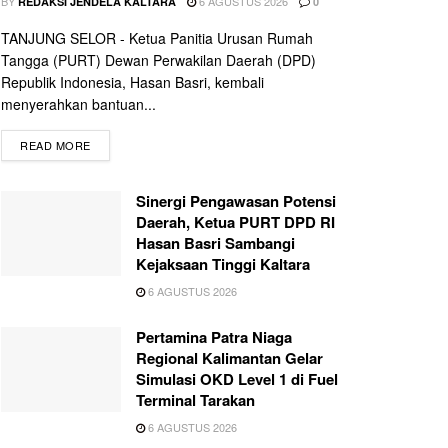
BY
6 AGUSTUS 2026
REDAKSI JENDELA KALTARA
0
TANJUNG SELOR - Ketua Panitia Urusan Rumah
Tangga (PURT) Dewan Perwakilan Daerah (DPD)
Republik Indonesia, Hasan Basri, kembali
menyerahkan bantuan...
READ MORE
Sinergi Pengawasan Potensi
Daerah, Ketua PURT DPD RI
Hasan Basri Sambangi
Kejaksaan Tinggi Kaltara
6 AGUSTUS 2026
Pertamina Patra Niaga
Regional Kalimantan Gelar
Simulasi OKD Level 1 di Fuel
Terminal Tarakan
6 AGUSTUS 2026