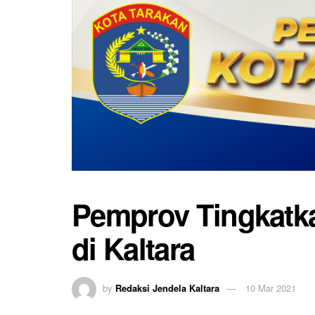
Pemprov Tingkatk
di Kaltara
by
Redaksi Jendela Kaltara
10 Mar 2021