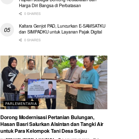
Harga Diri Bangsa di Perbatasan
0 SHARES
Kaltara Genjot PAD, Luncurkan E-SAMSATKU
dan SIMPADKU untuk Layanan Pajak Digital
0 SHARES
PARLEMENTARIA
Dorong Modernisasi Pertanian Bulungan,
Hasan Basri Salurkan Alsintan dan Tangki Air
untuk Para Kelompok Tani Desa Sajau