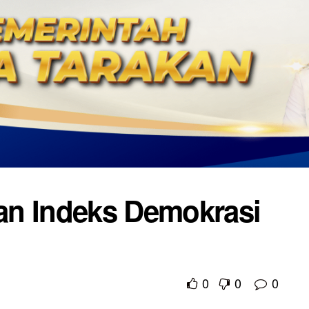
an Indeks Demokrasi
0
0
0