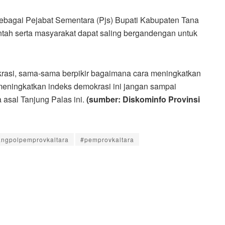
ebagai Pejabat Sementara (Pjs) Bupati Kabupaten Tana
ntah serta masyarakat dapat saling bergandengan untuk
krasi, sama-sama berpikir bagaimana cara meningkatkan
meningkatkan indeks demokrasi ini jangan sampai
asal Tanjung Palas ini.
(sumber: Diskominfo Provinsi
ngpolpemprovkaltara
#pemprovkaltara