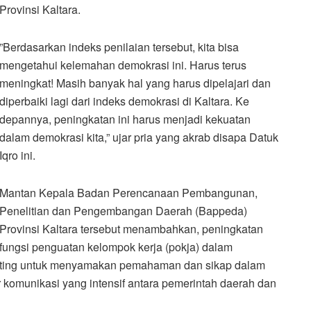
Provinsi Kaltara.
”Berdasarkan indeks penilaian tersebut, kita bisa
mengetahui kelemahan demokrasi ini. Harus terus
meningkat! Masih banyak hal yang harus dipelajari dan
diperbaiki lagi dari indeks demokrasi di Kaltara. Ke
depannya, peningkatan ini harus menjadi kekuatan
dalam demokrasi kita,” ujar pria yang akrab disapa Datuk
Iqro ini.
Mantan Kepala Badan Perencanaan Pembangunan,
Penelitian dan Pengembangan Daerah (Bappeda)
Provinsi Kaltara tersebut menambahkan, peningkatan
fungsi penguatan kelompok kerja (pokja) dalam
enting untuk menyamakan pemahaman dan sikap dalam
komunikasi yang intensif antara pemerintah daerah dan