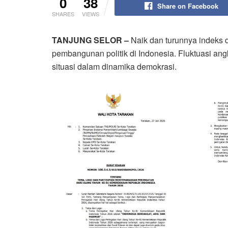
0
38
Share on Facebook
SHARES
VIEWS
TANJUNG SELOR –
Naik dan turunnya indeks 
pembangunan politik di Indonesia. Fluktuasi an
situasi dalam dinamika demokrasi.