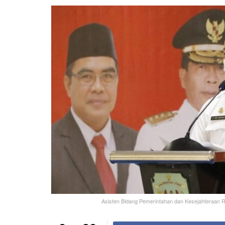
Asisten Bidang Pemerintahan dan Kesejahteraan Rak