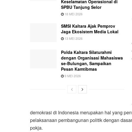
Keselamatan Operasional di
SPBU Tanjung Selor
18 MEI 2026
SMSI Kaltara Ajak Pemprov
Jaga Ekosistem Media Lokal
13 MEI 2026
Polda Kaltara Silaturahmi
dengan Organisasi Mahasiswa
se-Bulungan, Sampaikan
Pesan Kamtibmas
9 MEI 2026
demokrasi di Indonesia merupakan hal yang p
pelaksanaan pembangunan politik dengan dasar 
pokja.