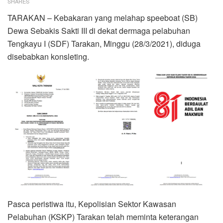
SHARES
TARAKAN – Kebakaran yang melahap speeboat (SB)
Dewa Sebakis Sakti III di dekat dermaga pelabuhan
Tengkayu I (SDF) Tarakan, Minggu (28/3/2021), diduga
disebabkan konsleting.
Pasca peristiwa itu, Kepolisian Sektor Kawasan
Pelabuhan (KSKP) Tarakan telah meminta keterangan