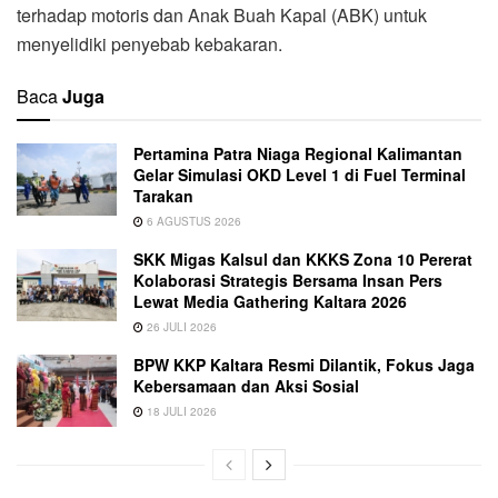
terhadap motoris dan Anak Buah Kapal (ABK) untuk
menyelidiki penyebab kebakaran.
Baca
Juga
Pertamina Patra Niaga Regional Kalimantan
Gelar Simulasi OKD Level 1 di Fuel Terminal
Tarakan
6 AGUSTUS 2026
SKK Migas Kalsul dan KKKS Zona 10 Pererat
Kolaborasi Strategis Bersama Insan Pers
Lewat Media Gathering Kaltara 2026
26 JULI 2026
BPW KKP Kaltara Resmi Dilantik, Fokus Jaga
Kebersamaan dan Aksi Sosial
18 JULI 2026