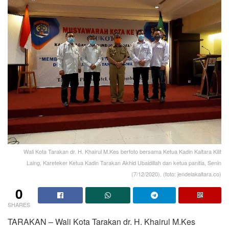
Wali Kota Tarakan dr. H. Khairul M.Kes berfoto bersama Ketua Kadin Kaltara Kilit
Laing, Kareteker Ketua Kadin Tarakan Akhid Ubaidillah dan ketua panitia, Senin
(7/12/2020). (foto: jendelakaltara.co)
0
SHARES
TARAKAN – Wali Kota Tarakan dr. H. Khairul M.Kes