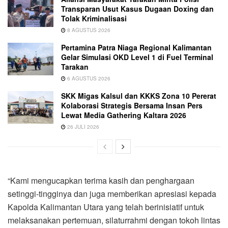
Transparan Usut Kasus Dugaan Doxing dan
Tolak Kriminalisasi
8 AGUSTUS 2026
Pertamina Patra Niaga Regional Kalimantan
Gelar Simulasi OKD Level 1 di Fuel Terminal
Tarakan
6 AGUSTUS 2026
SKK Migas Kalsul dan KKKS Zona 10 Pererat
Kolaborasi Strategis Bersama Insan Pers
Lewat Media Gathering Kaltara 2026
26 JULI 2026
“Kami mengucapkan terima kasih dan penghargaan
setinggi-tingginya dan juga memberikan apresiasi kepada
Kapolda Kalimantan Utara yang telah berinisiatif untuk
melaksanakan pertemuan, silaturrahmi dengan tokoh lintas