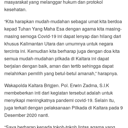
masyarakat yang melanggar hukum dan protokol
kesehatan.
“Kita harapkan mudah-mudahan sebagai umat kita berdoa
kepad Tuhan Yang Maha Esa dengan agama kita masing-
masing semoga Covid-19 ini dapat lenyap dan hilang dari
khusus Kalimantan Utara dan umumnya untuk negara
tercinta ini. Kemudian kita berharap juga dengan doa kita
semua mudah-mudahan pilkada di Kaltara ini dapat
berjalan dengan baik, aman dan tertib sehingga dapat
melahirkan pemilih yang betul-betul amanah,” harapnya.
Wakapolda Kaltara Brigjen. Pol. Erwin Zadma, S.I.K
membeberkan inti dari kegiatan tersebut adalah untuk
menyikapi meningkatnya pandemi covid-19. Selain itu,
juga terkait dengan pelaksanaan Pilkada di Kaltara pada 9
Desember 2020 nanti.
“Saya berharap kepada tokoh-tokoh lintas agama yang