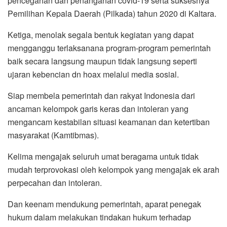
pencegahan dan penanganan covid-19 serta suksesnya
Pemilihan Kepala Daerah (Pilkada) tahun 2020 di Kaltara.
Ketiga, menolak segala bentuk kegiatan yang dapat
mengganggu terlaksanana program-program pemerintah
baik secara langsung maupun tidak langsung seperti
ujaran kebencian dn hoax melalui media sosial.
Siap membela pemerintah dan rakyat Indonesia dari
ancaman kelompok garis keras dan intoleran yang
mengancam kestabilan situasi keamanan dan ketertiban
masyarakat (Kamtibmas).
Kelima mengajak seluruh umat beragama untuk tidak
mudah terprovokasi oleh kelompok yang mengajak ek arah
perpecahan dan intoleran.
Dan keenam mendukung pemerintah, aparat penegak
hukum dalam melakukan tindakan hukum terhadap