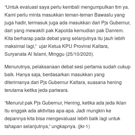
“Untuk evaluasi saya perlu kembali mengumpulkan tim ya.
Kami perlu minta masukkan teman-teman Bawaslu yang
juga hadir, termasuk juga ada masukkan dari Pjs Gubernur,
dari yang mewakili pak Kapolda kemudian pak Danrem.
Kita berharap pada debat yang selanjutnya itu jauh lebih
maksimal lagi,” ujar Ketua KPU Provinsi Kaltara,
Suryanata Al Islami, Minggu (25/10/2020).
Menurutnya, pelaksanaan debat sesi pertama sudah cukup
baik. Hanya saja, berdasarkan masukkan yang
diterimanya dari Pjs Gubernur Kaltara, suasana hening
terutama ketika jeda pariwara.
“Menurut pak Pjs Gubernur, Hening, ketika ada jeda iklan
itu enggak ada aktivitas apa-apa. Jadi mungkin ke
depannya kita bisa mengevaluasi lebih baik lagi untuk
tahapan selanjutnya,” ungkapnya. (jkr-1)