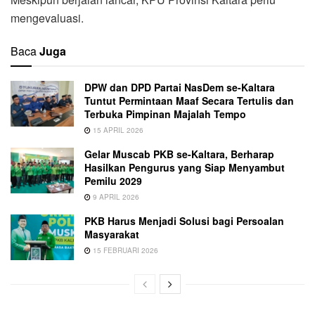
mengevaluasi.
Baca
Juga
DPW dan DPD Partai NasDem se-Kaltara
Tuntut Permintaan Maaf Secara Tertulis dan
Terbuka Pimpinan Majalah Tempo
15 APRIL 2026
Gelar Muscab PKB se-Kaltara, Berharap
Hasilkan Pengurus yang Siap Menyambut
Pemilu 2029
9 APRIL 2026
PKB Harus Menjadi Solusi bagi Persoalan
Masyarakat
15 FEBRUARI 2026