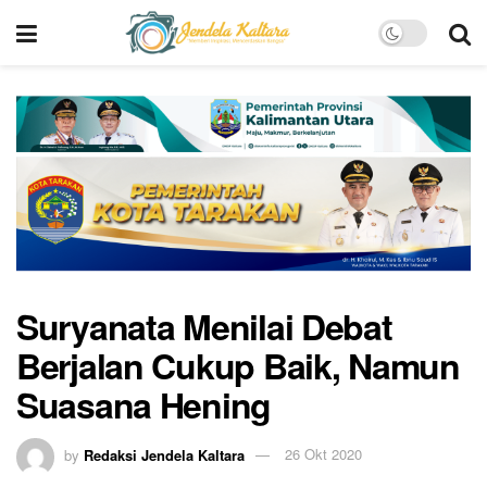
Suryanata Menilai Debat
Berjalan Cukup Baik, Namun
Suasana Hening
by
Redaksi Jendela Kaltara
26 Okt 2020