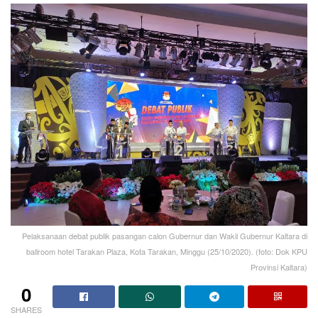
Pelaksanaan debat publik pasangan calon Gubernur dan Wakil Gubernur Kaltara di
ballroom hotel Tarakan Plaza, Kota Tarakan, Minggu (25/10/2020). (foto: Dok KPU
Provinsi Kaltara)
0
SHARES