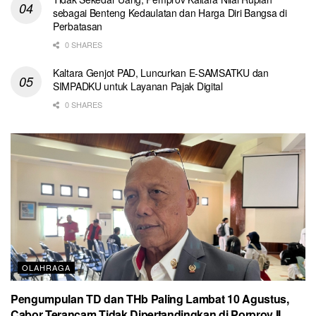
sebagai Benteng Kedaulatan dan Harga Diri Bangsa di
Perbatasan
0 SHARES
Kaltara Genjot PAD, Luncurkan E-SAMSATKU dan
SIMPADKU untuk Layanan Pajak Digital
0 SHARES
OLAHRAGA
Pengumpulan TD dan THb Paling Lambat 10 Agustus,
Cabor Terancam Tidak Dipertandingkan di Porprov II