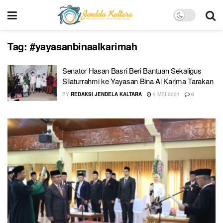
Tag:
#yayasanbinaalkarimah
Senator Hasan Basri Beri Bantuan Sekaligus
Silaturrahmi ke Yayasan Bina Al Karima Tarakan
BY
REDAKSI JENDELA KALTARA
9 MEI 2021
0