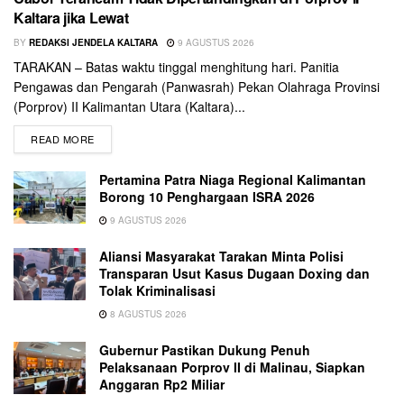
Kaltara jika Lewat
BY
REDAKSI JENDELA KALTARA
9 AGUSTUS 2026
TARAKAN – Batas waktu tinggal menghitung hari. Panitia
Pengawas dan Pengarah (Panwasrah) Pekan Olahraga Provinsi
(Porprov) II Kalimantan Utara (Kaltara)...
READ MORE
Pertamina Patra Niaga Regional Kalimantan
Borong 10 Penghargaan ISRA 2026
9 AGUSTUS 2026
Aliansi Masyarakat Tarakan Minta Polisi
Transparan Usut Kasus Dugaan Doxing dan
Tolak Kriminalisasi
8 AGUSTUS 2026
Gubernur Pastikan Dukung Penuh
Pelaksanaan Porprov II di Malinau, Siapkan
Anggaran Rp2 Miliar