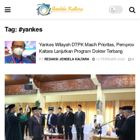
Tag:
#yankes
Yankes Wilayah DTPK Masih Prioritas, Pemprov
Kaltara Lanjutkan Program Dokter Terbang
BY
REDAKSI JENDELA KALTARA
13 FEBRUARI 2022
0