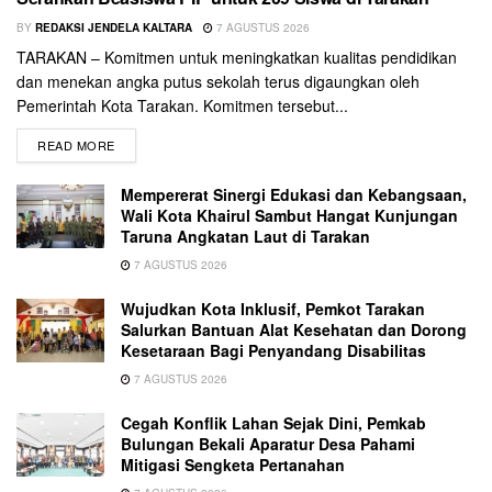
BY
REDAKSI JENDELA KALTARA
7 AGUSTUS 2026
TARAKAN – Komitmen untuk meningkatkan kualitas pendidikan
dan menekan angka putus sekolah terus digaungkan oleh
Pemerintah Kota Tarakan. Komitmen tersebut...
READ MORE
Mempererat Sinergi Edukasi dan Kebangsaan,
Wali Kota Khairul Sambut Hangat Kunjungan
Taruna Angkatan Laut di Tarakan
7 AGUSTUS 2026
Wujudkan Kota Inklusif, Pemkot Tarakan
Salurkan Bantuan Alat Kesehatan dan Dorong
Kesetaraan Bagi Penyandang Disabilitas
7 AGUSTUS 2026
Cegah Konflik Lahan Sejak Dini, Pemkab
Bulungan Bekali Aparatur Desa Pahami
Mitigasi Sengketa Pertanahan