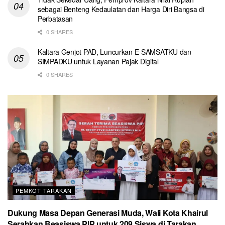
sebagai Benteng Kedaulatan dan Harga Diri Bangsa di
Perbatasan
0 SHARES
Kaltara Genjot PAD, Luncurkan E-SAMSATKU dan
SIMPADKU untuk Layanan Pajak Digital
0 SHARES
PEMKOT TARAKAN
Dukung Masa Depan Generasi Muda, Wali Kota Khairul
Serahkan Beasiswa PIP untuk 209 Siswa di Tarakan