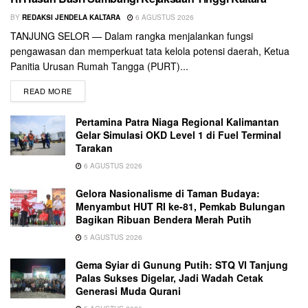
BY
REDAKSI JENDELA KALTARA
6 AGUSTUS 2026
TANJUNG SELOR — Dalam rangka menjalankan fungsi
pengawasan dan memperkuat tata kelola potensi daerah, Ketua
Panitia Urusan Rumah Tangga (PURT)...
READ MORE
Pertamina Patra Niaga Regional Kalimantan
Gelar Simulasi OKD Level 1 di Fuel Terminal
Tarakan
6 AGUSTUS 2026
Gelora Nasionalisme di Taman Budaya:
Menyambut HUT RI ke-81, Pemkab Bulungan
Bagikan Ribuan Bendera Merah Putih
5 AGUSTUS 2026
Gema Syiar di Gunung Putih: STQ VI Tanjung
Palas Sukses Digelar, Jadi Wadah Cetak
Generasi Muda Qurani