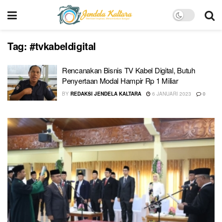
Tag:
#tvkabeldigital
Rencanakan Bisnis TV Kabel Digital, Butuh
Penyertaan Modal Hampir Rp 1 Miliar
BY
REDAKSI JENDELA KALTARA
6 JANUARI 2023
0