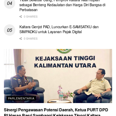
sebagai Benteng Kedaulatan dan Harga Diri Bangsa di
Perbatasan
0 SHARES
Kaltara Genjot PAD, Luncurkan E-SAMSATKU dan
SIMPADKU untuk Layanan Pajak Digital
0 SHARES
PARLEMENTARIA
Sinergi Pengawasan Potensi Daerah, Ketua PURT DPD
RI Hasan Basri Sambangi Kejaksaan Tinggi Kaltara