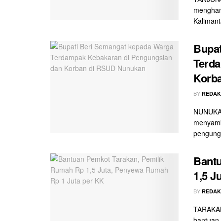
menghan
Kalimanta
Bupat
Terda
Korb
BY
REDAK
NUNUKAN
menyamb
pengungs
Bantu
1,5 J
BY
REDAK
TARAKAN 
bantuan