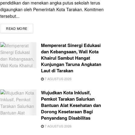
pendidikan dan menekan angka putus sekolah terus
digaungkan oleh Pemerintah Kota Tarakan. Komitmen
tersebut...
READ MORE
Mempererat Sinergi Edukasi
dan Kebangsaan, Wali Kota
Khairul Sambut Hangat
Kunjungan Taruna Angkatan
Laut di Tarakan
7 AGUSTUS 2026
Wujudkan Kota Inklusif,
Pemkot Tarakan Salurkan
Bantuan Alat Kesehatan dan
Dorong Kesetaraan Bagi
Penyandang Disabilitas
7 AGUSTUS 2026