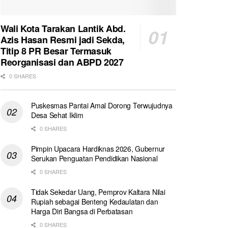
Wali Kota Tarakan Lantik Abd.
Azis Hasan Resmi jadi Sekda,
Titip 8 PR Besar Termasuk
Reorganisasi dan ABPD 2027
0 SHARES
Puskesmas Pantai Amal Dorong Terwujudnya
Desa Sehat Iklim
0 SHARES
Pimpin Upacara Hardiknas 2026, Gubernur
Serukan Penguatan Pendidikan Nasional
0 SHARES
Tidak Sekedar Uang, Pemprov Kaltara Nilai
Rupiah sebagai Benteng Kedaulatan dan
Harga Diri Bangsa di Perbatasan
0 SHARES