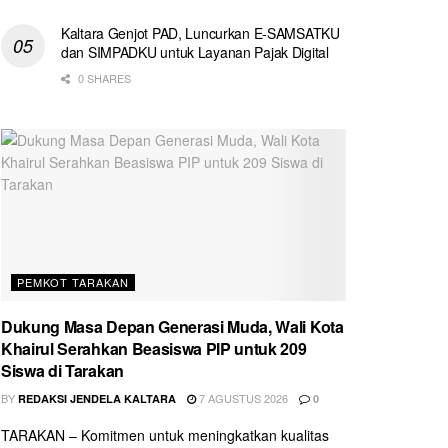
Kaltara Genjot PAD, Luncurkan E-SAMSATKU
dan SIMPADKU untuk Layanan Pajak Digital
0 SHARES
PEMKOT TARAKAN
Dukung Masa Depan Generasi Muda, Wali Kota
Khairul Serahkan Beasiswa PIP untuk 209
Siswa di Tarakan
BY
7 AGUSTUS 2026
REDAKSI JENDELA KALTARA
0
TARAKAN – Komitmen untuk meningkatkan kualitas