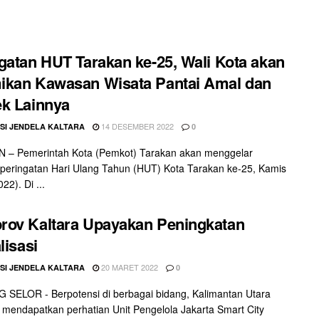
gatan HUT Tarakan ke-25, Wali Kota akan
ikan Kawasan Wisata Pantai Amal dan
k Lainnya
14 DESEMBER 2022
SI JENDELA KALTARA
0
 – Pemerintah Kota (Pemkot) Tarakan akan menggelar
peringatan Hari Ulang Tahun (HUT) Kota Tarakan ke-25, Kamis
22). Di ...
ov Kaltara Upayakan Peningkatan
lisasi
20 MARET 2022
SI JENDELA KALTARA
0
SELOR - Berpotensi di berbagai bidang, Kalimantan Utara
) mendapatkan perhatian Unit Pengelola Jakarta Smart City