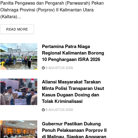
Panitia Pengawas dan Pengarah (Panwasrah) Pekan
Olahraga Provinsi (Porprov) II Kalimantan Utara
(Kaltara)...
READ MORE
Pertamina Patra Niaga
Regional Kalimantan Borong
10 Penghargaan ISRA 2026
9 AGUSTUS 2026
Aliansi Masyarakat Tarakan
Minta Polisi Transparan Usut
Kasus Dugaan Doxing dan
Tolak Kriminalisasi
8 AGUSTUS 2026
Gubernur Pastikan Dukung
Penuh Pelaksanaan Porprov II
di Malinau, Siapkan Anggaran