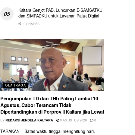
Kaltara Genjot PAD, Luncurkan E-SAMSATKU
dan SIMPADKU untuk Layanan Pajak Digital
0 SHARES
OLAHRAGA
Pengumpulan TD dan THb Paling Lambat 10
Agustus, Cabor Terancam Tidak
Dipertandingkan di Porprov II Kaltara jika Lewat
BY
9 AGUSTUS 2026
REDAKSI JENDELA KALTARA
0
TARAKAN – Batas waktu tinggal menghitung hari.