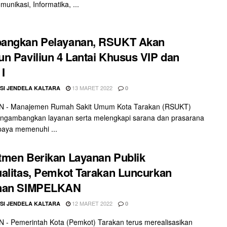
munikasi, Informatika, ...
angkan Pelayanan, RSUKT Akan
n Paviliun 4 Lantai Khusus VIP dan
 I
13 MARET 2022
SI JENDELA KALTARA
0
 - Manajemen Rumah Sakit Umum Kota Tarakan (RSUKT)
engambangkan layanan serta melengkapi sarana dan prasarana
paya memenuhi ...
men Berikan Layanan Publik
alitas, Pemkot Tarakan Luncurkan
nan SIMPELKAN
12 MARET 2022
SI JENDELA KALTARA
0
- Pemerintah Kota (Pemkot) Tarakan terus merealisasikan