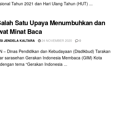
ional Tahun 2021 dan Hari Ulang Tahun (HUT) ...
Salah Satu Upaya Menumbuhkan dan
at Minat Baca
24 NOVEMBER 2020
SI JENDELA KALTARA
0
 – Dinas Pendidikan dan Kebudayaan (Disdikbud) Tarakan
ar sarasehan Gerakan Indonesia Membaca (GIM) Kota
dengan tema “Gerakan Indonesia ...