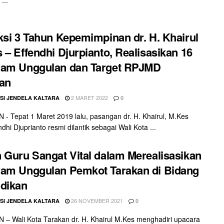
ksi 3 Tahun Kepemimpinan dr. H. Khairul
 – Effendhi Djurpianto, Realisasikan 16
ram Unggulan dan Target RPJMD
an
2 MARET 2022
SI JENDELA KALTARA
0
- Tepat 1 Maret 2019 lalu, pasangan dr. H. Khairul, M.Kes
dhi Djuprianto resmi dilantik sebagai Wali Kota ...
 Guru Sangat Vital dalam Merealisasikan
am Unggulan Pemkot Tarakan di Bidang
dikan
26 NOVEMBER 2021
SI JENDELA KALTARA
0
– Wali Kota Tarakan dr. H. Khairul M.Kes menghadiri upacara