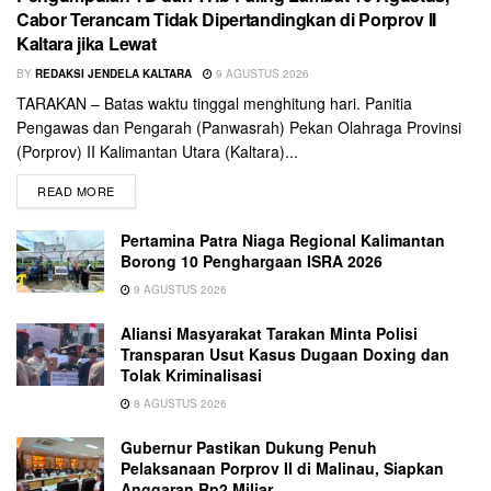
Cabor Terancam Tidak Dipertandingkan di Porprov II
Kaltara jika Lewat
BY
REDAKSI JENDELA KALTARA
9 AGUSTUS 2026
TARAKAN – Batas waktu tinggal menghitung hari. Panitia
Pengawas dan Pengarah (Panwasrah) Pekan Olahraga Provinsi
(Porprov) II Kalimantan Utara (Kaltara)...
READ MORE
Pertamina Patra Niaga Regional Kalimantan
Borong 10 Penghargaan ISRA 2026
9 AGUSTUS 2026
Aliansi Masyarakat Tarakan Minta Polisi
Transparan Usut Kasus Dugaan Doxing dan
Tolak Kriminalisasi
8 AGUSTUS 2026
Gubernur Pastikan Dukung Penuh
Pelaksanaan Porprov II di Malinau, Siapkan
Anggaran Rp2 Miliar