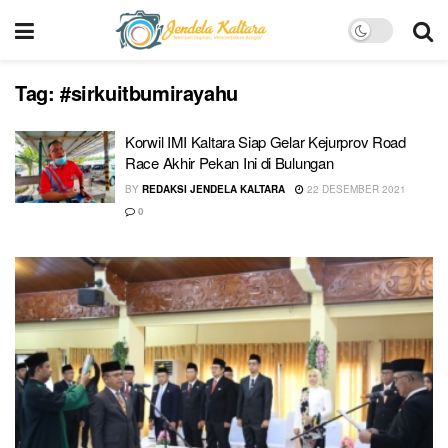
Tag:
#sirkuitbumirayahu
Korwil IMI Kaltara Siap Gelar Kejurprov Road
Race Akhir Pekan Ini di Bulungan
BY
REDAKSI JENDELA KALTARA
22 DESEMBER 2021
0