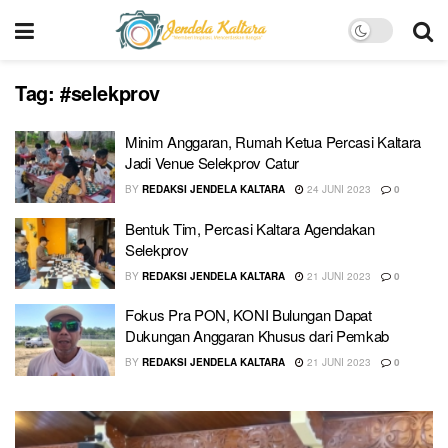
Tag:
#selekprov
Minim Anggaran, Rumah Ketua Percasi Kaltara
Jadi Venue Selekprov Catur
BY
REDAKSI JENDELA KALTARA
24 JUNI 2023
0
Bentuk Tim, Percasi Kaltara Agendakan
Selekprov
BY
REDAKSI JENDELA KALTARA
21 JUNI 2023
0
Fokus Pra PON, KONI Bulungan Dapat
Dukungan Anggaran Khusus dari Pemkab
BY
REDAKSI JENDELA KALTARA
21 JUNI 2023
0