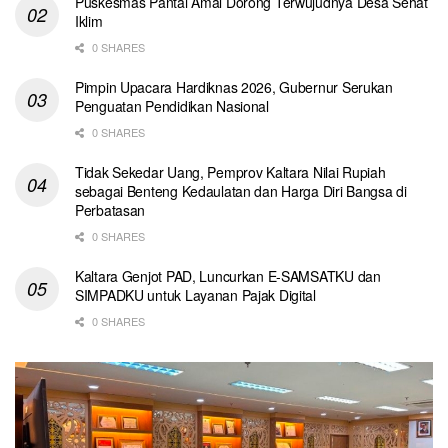
Puskesmas Pantai Amal Dorong Terwujudnya Desa Sehat
Iklim
0 SHARES
Pimpin Upacara Hardiknas 2026, Gubernur Serukan
Penguatan Pendidikan Nasional
0 SHARES
Tidak Sekedar Uang, Pemprov Kaltara Nilai Rupiah
sebagai Benteng Kedaulatan dan Harga Diri Bangsa di
Perbatasan
0 SHARES
Kaltara Genjot PAD, Luncurkan E-SAMSATKU dan
SIMPADKU untuk Layanan Pajak Digital
0 SHARES