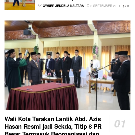
BY
OWNER JENDELA KALTARA
2 SEPTEMBER 2024
0
Wali Kota Tarakan Lantik Abd. Azis
Hasan Resmi jadi Sekda, Titip 8 PR
Besar Termasuk Reorganisasi dan