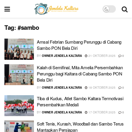
Tag:
#sambo
Amsal Febrian Sumbang Perunggu di Cabang
Sambo PON Bela Diri
BY
OWNER JENDELA KALTARA
21 OKTOBER 2025
0
Kalah di Semifinal, Mita Amelia Persembahkan
Perunggu bagi Kaltara di Cabang Sambo PON
Bela Diri
BY
OWNER JENDELA KALTARA
18 OKTOBER 2025
0
Tiba di Kudus, Atlet Sambo Kaltara Termotivasi
Persembahkan Medali
BY
OWNER JENDELA KALTARA
17 OKTOBER 2025
0
Soft Tenis, Kurash, Woodball dan Sambo Terus
Mantapkan Persiapan