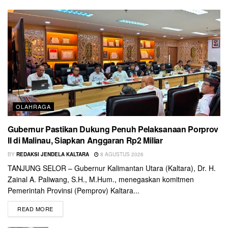
OLAHRAGA
Gubernur Pastikan Dukung Penuh Pelaksanaan Porprov
II di Malinau, Siapkan Anggaran Rp2 Miliar
BY
REDAKSI JENDELA KALTARA
8 AGUSTUS 2026
TANJUNG SELOR – Gubernur Kalimantan Utara (Kaltara), Dr. H.
Zainal A. Paliwang, S.H., M.Hum., menegaskan komitmen
Pemerintah Provinsi (Pemprov) Kaltara...
READ MORE