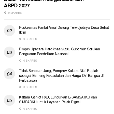
ABPD 2027
0 SHARES
Puskesmas Pantai Amal Dorong Terwujudnya Desa Sehat
Iklim
0 SHARES
Pimpin Upacara Hardiknas 2026, Gubernur Serukan
Penguatan Pendidikan Nasional
0 SHARES
Tidak Sekedar Uang, Pemprov Kaltara Nilai Rupiah
sebagai Benteng Kedaulatan dan Harga Diri Bangsa di
Perbatasan
0 SHARES
Kaltara Genjot PAD, Luncurkan E-SAMSATKU dan
SIMPADKU untuk Layanan Pajak Digital
0 SHARES