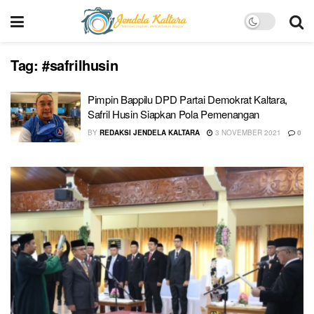
Tag:
#safrilhusin
Pimpin Bappilu DPD Partai Demokrat Kaltara,
Safril Husin Siapkan Pola Pemenangan
BY
REDAKSI JENDELA KALTARA
3 NOVEMBER 2021
0