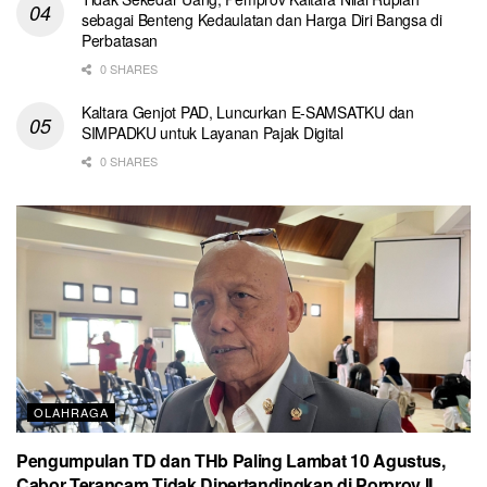
sebagai Benteng Kedaulatan dan Harga Diri Bangsa di
Perbatasan
0 SHARES
Kaltara Genjot PAD, Luncurkan E-SAMSATKU dan
SIMPADKU untuk Layanan Pajak Digital
0 SHARES
OLAHRAGA
Pengumpulan TD dan THb Paling Lambat 10 Agustus,
Cabor Terancam Tidak Dipertandingkan di Porprov II