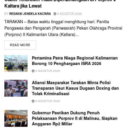
Kaltara jika Lewat
BY
REDAKSI JENDELA KALTARA
9 AGUSTUS 2026
TARAKAN – Batas waktu tinggal menghitung hari. Panitia
Pengawas dan Pengarah (Panwasrah) Pekan Olahraga Provinsi
(Porprov) II Kalimantan Utara (Kaltara)...
READ MORE
Pertamina Patra Niaga Regional Kalimantan
Borong 10 Penghargaan ISRA 2026
9 AGUSTUS 2026
Aliansi Masyarakat Tarakan Minta Polisi
Transparan Usut Kasus Dugaan Doxing dan
Tolak Kriminalisasi
8 AGUSTUS 2026
Gubernur Pastikan Dukung Penuh
Pelaksanaan Porprov II di Malinau, Siapkan
Anggaran Rp2 Miliar