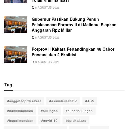
8 AGUSTUS 2026
Gubernur Pastikan Dukung Penuh
Pelaksanaan Porprov II di Malinau, Siapkan
Anggaran Rp2 Miliar
8 AGUSTUS 2026
Porprov II Kaltara Pertandingkan 48 Cabor
Prestasi dan 2 Eksibisi
8 AGUSTUS 2026
Tag
#anggotadprdkaltara
#asminlaurahafid
#ASN
#bankindonesia
#bulungan
#bupatibulungan
#bupatinunukan
#covid-19
#dprdkaltara