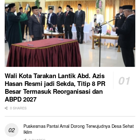
Wali Kota Tarakan Lantik Abd. Azis
Hasan Resmi jadi Sekda, Titip 8 PR
Besar Termasuk Reorganisasi dan
ABPD 2027
0 SHARES
Puskesmas Pantai Amal Dorong Terwujudnya Desa Sehat
Iklim
0 SHARES