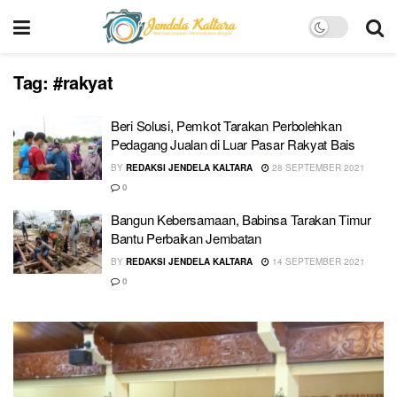
Tag:
#rakyat
Beri Solusi, Pemkot Tarakan Perbolehkan
Pedagang Jualan di Luar Pasar Rakyat Bais
BY
REDAKSI JENDELA KALTARA
28 SEPTEMBER 2021
0
Bangun Kebersamaan, Babinsa Tarakan Timur
Bantu Perbaikan Jembatan
BY
REDAKSI JENDELA KALTARA
14 SEPTEMBER 2021
0