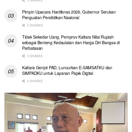
Pimpin Upacara Hardiknas 2026, Gubernur Serukan
Penguatan Pendidikan Nasional
0 SHARES
Tidak Sekedar Uang, Pemprov Kaltara Nilai Rupiah
sebagai Benteng Kedaulatan dan Harga Diri Bangsa di
Perbatasan
0 SHARES
Kaltara Genjot PAD, Luncurkan E-SAMSATKU dan
SIMPADKU untuk Layanan Pajak Digital
0 SHARES