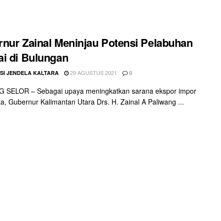
nur Zainal Meninjau Potensi Pelabuhan
i di Bulungan
29 AGUSTUS 2021
SI JENDELA KALTARA
0
 SELOR – Sebagai upaya meningkatkan sarana ekspor impor
ota, Gubernur Kalimantan Utara Drs. H. Zainal A Paliwang ...