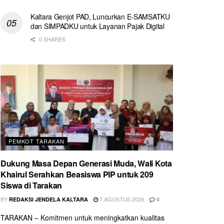
Kaltara Genjot PAD, Luncurkan E-SAMSATKU
dan SIMPADKU untuk Layanan Pajak Digital
0 SHARES
PEMKOT TARAKAN
Dukung Masa Depan Generasi Muda, Wali Kota
Khairul Serahkan Beasiswa PIP untuk 209
Siswa di Tarakan
BY
7 AGUSTUS 2026
REDAKSI JENDELA KALTARA
0
TARAKAN – Komitmen untuk meningkatkan kualitas