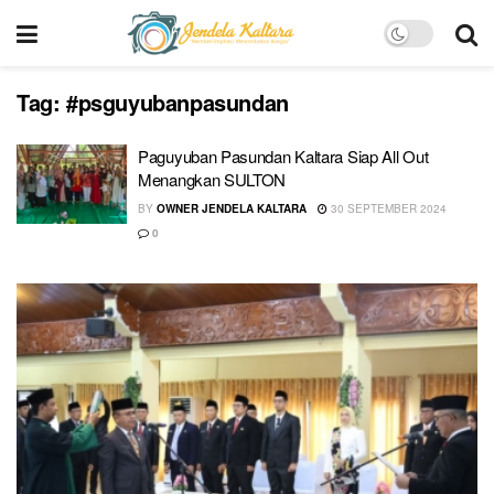
Tag:
#psguyubanpasundan
Paguyuban Pasundan Kaltara Siap All Out
Menangkan SULTON
BY
OWNER JENDELA KALTARA
30 SEPTEMBER 2024
0