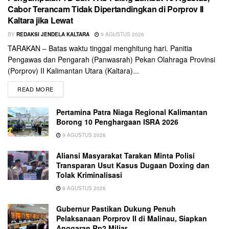
Cabor Terancam Tidak Dipertandingkan di Porprov II
Kaltara jika Lewat
BY
REDAKSI JENDELA KALTARA
9 AGUSTUS 2026
TARAKAN – Batas waktu tinggal menghitung hari. Panitia
Pengawas dan Pengarah (Panwasrah) Pekan Olahraga Provinsi
(Porprov) II Kalimantan Utara (Kaltara)...
READ MORE
Pertamina Patra Niaga Regional Kalimantan
Borong 10 Penghargaan ISRA 2026
9 AGUSTUS 2026
Aliansi Masyarakat Tarakan Minta Polisi
Transparan Usut Kasus Dugaan Doxing dan
Tolak Kriminalisasi
8 AGUSTUS 2026
Gubernur Pastikan Dukung Penuh
Pelaksanaan Porprov II di Malinau, Siapkan
Anggaran Rp2 Miliar