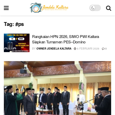
Tag:
#ps
Rangkaian HPN 2026, SIWO PWI Kaltara
Siapkan Turnamen PES–Domino
BY
OWNER JENDELA KALTARA
6 FEBRUARI 2026
0