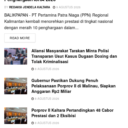
BY
REDAKSI JENDELA KALTARA
9 AGUSTUS 2026
BALIKPAPAN - PT Pertamina Patra Niaga (PPN) Regional
Kalimantan kembali menorehkan prestasi di tingkat nasional
dengan meraih 10 penghargaan dalam...
READ MORE
Aliansi Masyarakat Tarakan Minta Polisi
Transparan Usut Kasus Dugaan Doxing dan
Tolak Kriminalisasi
8 AGUSTUS 2026
Gubernur Pastikan Dukung Penuh
Pelaksanaan Porprov II di Malinau, Siapkan
Anggaran Rp2 Miliar
8 AGUSTUS 2026
Porprov II Kaltara Pertandingkan 48 Cabor
Prestasi dan 2 Eksibisi
8 AGUSTUS 2026