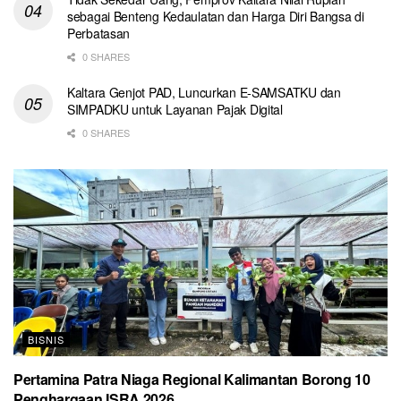
sebagai Benteng Kedaulatan dan Harga Diri Bangsa di
Perbatasan
0 SHARES
Kaltara Genjot PAD, Luncurkan E-SAMSATKU dan
SIMPADKU untuk Layanan Pajak Digital
0 SHARES
BISNIS
Pertamina Patra Niaga Regional Kalimantan Borong 10
Penghargaan ISRA 2026