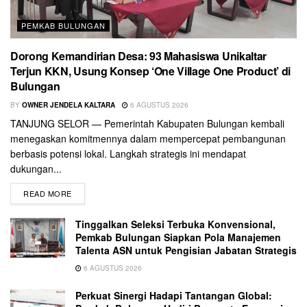
PEMKAB BULUNGAN
Dorong Kemandirian Desa: 93 Mahasiswa Unikaltar
Terjun KKN, Usung Konsep ‘One Village One Product’ di
Bulungan
BY
OWNER JENDELA KALTARA
6 AGUSTUS 2026
TANJUNG SELOR — Pemerintah Kabupaten Bulungan kembali
menegaskan komitmennya dalam mempercepat pembangunan
berbasis potensi lokal. Langkah strategis ini mendapat
dukungan...
READ MORE
Tinggalkan Seleksi Terbuka Konvensional,
Pemkab Bulungan Siapkan Pola Manajemen
Talenta ASN untuk Pengisian Jabatan Strategis
6 AGUSTUS 2026
Perkuat Sinergi Hadapi Tantangan Global: