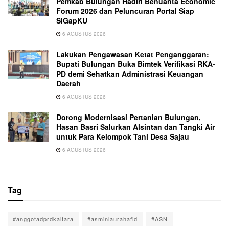
Pemkab Bulungan Hadiri Benuanta Economic
Forum 2026 dan Peluncuran Portal Siap
SiGapKU
6 AGUSTUS 2026
Lakukan Pengawasan Ketat Penganggaran:
Bupati Bulungan Buka Bimtek Verifikasi RKA-
PD demi Sehatkan Administrasi Keuangan
Daerah
6 AGUSTUS 2026
Dorong Modernisasi Pertanian Bulungan,
Hasan Basri Salurkan Alsintan dan Tangki Air
untuk Para Kelompok Tani Desa Sajau
6 AGUSTUS 2026
Tag
#anggotadprdkaltara
#asminlaurahafid
#ASN