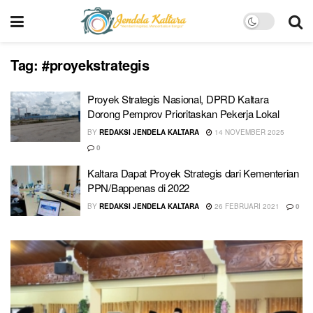
Tag:
#proyekstrategis
Proyek Strategis Nasional, DPRD Kaltara
Dorong Pemprov Prioritaskan Pekerja Lokal
BY
REDAKSI JENDELA KALTARA
14 NOVEMBER 2025
0
Kaltara Dapat Proyek Strategis dari Kementerian
PPN/Bappenas di 2022
BY
REDAKSI JENDELA KALTARA
26 FEBRUARI 2021
0