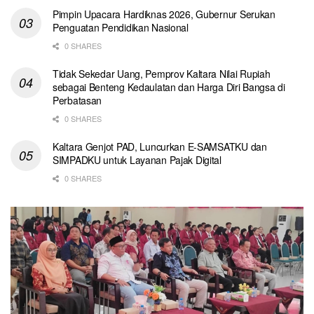
Pimpin Upacara Hardiknas 2026, Gubernur Serukan
Penguatan Pendidikan Nasional
0 SHARES
Tidak Sekedar Uang, Pemprov Kaltara Nilai Rupiah
sebagai Benteng Kedaulatan dan Harga Diri Bangsa di
Perbatasan
0 SHARES
Kaltara Genjot PAD, Luncurkan E-SAMSATKU dan
SIMPADKU untuk Layanan Pajak Digital
0 SHARES