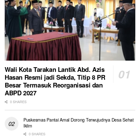
Wali Kota Tarakan Lantik Abd. Azis
Hasan Resmi jadi Sekda, Titip 8 PR
Besar Termasuk Reorganisasi dan
ABPD 2027
0 SHARES
Puskesmas Pantai Amal Dorong Terwujudnya Desa Sehat
Iklim
0 SHARES