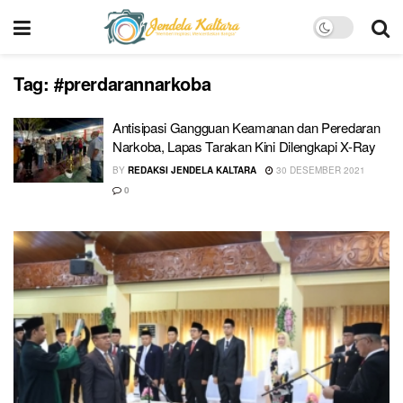
Tag:
#prerdarannarkoba
Antisipasi Gangguan Keamanan dan Peredaran
Narkoba, Lapas Tarakan Kini Dilengkapi X-Ray
BY
REDAKSI JENDELA KALTARA
30 DESEMBER 2021
0