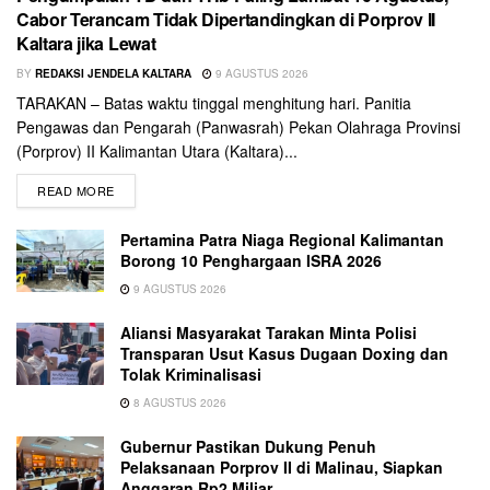
Cabor Terancam Tidak Dipertandingkan di Porprov II
Kaltara jika Lewat
BY
REDAKSI JENDELA KALTARA
9 AGUSTUS 2026
TARAKAN – Batas waktu tinggal menghitung hari. Panitia
Pengawas dan Pengarah (Panwasrah) Pekan Olahraga Provinsi
(Porprov) II Kalimantan Utara (Kaltara)...
READ MORE
Pertamina Patra Niaga Regional Kalimantan
Borong 10 Penghargaan ISRA 2026
9 AGUSTUS 2026
Aliansi Masyarakat Tarakan Minta Polisi
Transparan Usut Kasus Dugaan Doxing dan
Tolak Kriminalisasi
8 AGUSTUS 2026
Gubernur Pastikan Dukung Penuh
Pelaksanaan Porprov II di Malinau, Siapkan
Anggaran Rp2 Miliar