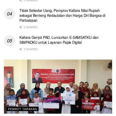
Tidak Sekedar Uang, Pemprov Kaltara Nilai Rupiah
sebagai Benteng Kedaulatan dan Harga Diri Bangsa di
Perbatasan
0 SHARES
Kaltara Genjot PAD, Luncurkan E-SAMSATKU dan
SIMPADKU untuk Layanan Pajak Digital
0 SHARES
PEMKOT TARAKAN