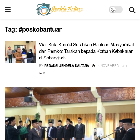
Tag:
#poskobantuan
Wali Kota Khairul Serahkan Bantuan Masyarakat
dan Pemkot Tarakan kepada Korban Kebakaran
di Sebengkok
BY
REDAKSI JENDELA KALTARA
18 NOVEMBER 2021
0