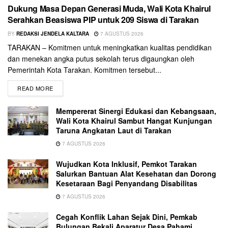
Dukung Masa Depan Generasi Muda, Wali Kota Khairul
Serahkan Beasiswa PIP untuk 209 Siswa di Tarakan
BY
REDAKSI JENDELA KALTARA
7 AGUSTUS 2026
TARAKAN – Komitmen untuk meningkatkan kualitas pendidikan
dan menekan angka putus sekolah terus digaungkan oleh
Pemerintah Kota Tarakan. Komitmen tersebut...
READ MORE
Mempererat Sinergi Edukasi dan Kebangsaan,
Wali Kota Khairul Sambut Hangat Kunjungan
Taruna Angkatan Laut di Tarakan
7 AGUSTUS 2026
Wujudkan Kota Inklusif, Pemkot Tarakan
Salurkan Bantuan Alat Kesehatan dan Dorong
Kesetaraan Bagi Penyandang Disabilitas
7 AGUSTUS 2026
Cegah Konflik Lahan Sejak Dini, Pemkab
Bulungan Bekali Aparatur Desa Pahami