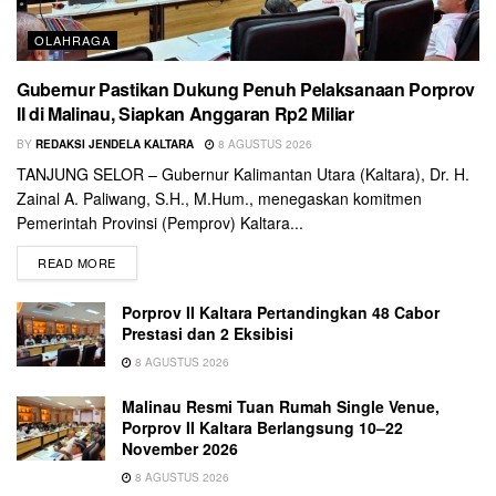
OLAHRAGA
Gubernur Pastikan Dukung Penuh Pelaksanaan Porprov
II di Malinau, Siapkan Anggaran Rp2 Miliar
BY
REDAKSI JENDELA KALTARA
8 AGUSTUS 2026
TANJUNG SELOR – Gubernur Kalimantan Utara (Kaltara), Dr. H.
Zainal A. Paliwang, S.H., M.Hum., menegaskan komitmen
Pemerintah Provinsi (Pemprov) Kaltara...
READ MORE
Porprov II Kaltara Pertandingkan 48 Cabor
Prestasi dan 2 Eksibisi
8 AGUSTUS 2026
Malinau Resmi Tuan Rumah Single Venue,
Porprov II Kaltara Berlangsung 10–22
November 2026
8 AGUSTUS 2026