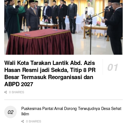
Wali Kota Tarakan Lantik Abd. Azis
Hasan Resmi jadi Sekda, Titip 8 PR
Besar Termasuk Reorganisasi dan
ABPD 2027
0 SHARES
Puskesmas Pantai Amal Dorong Terwujudnya Desa Sehat
Iklim
0 SHARES