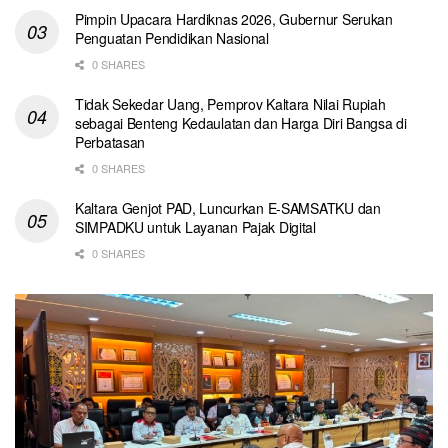
Pimpin Upacara Hardiknas 2026, Gubernur Serukan
Penguatan Pendidikan Nasional
0 SHARES
Tidak Sekedar Uang, Pemprov Kaltara Nilai Rupiah
sebagai Benteng Kedaulatan dan Harga Diri Bangsa di
Perbatasan
0 SHARES
Kaltara Genjot PAD, Luncurkan E-SAMSATKU dan
SIMPADKU untuk Layanan Pajak Digital
0 SHARES