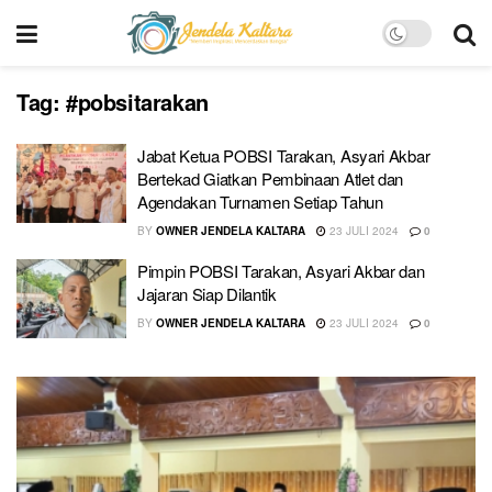
Tag:
#pobsitarakan
Jabat Ketua POBSI Tarakan, Asyari Akbar
Bertekad Giatkan Pembinaan Atlet dan
Agendakan Turnamen Setiap Tahun
BY
OWNER JENDELA KALTARA
23 JULI 2024
0
Pimpin POBSI Tarakan, Asyari Akbar dan
Jajaran Siap Dilantik
BY
OWNER JENDELA KALTARA
23 JULI 2024
0