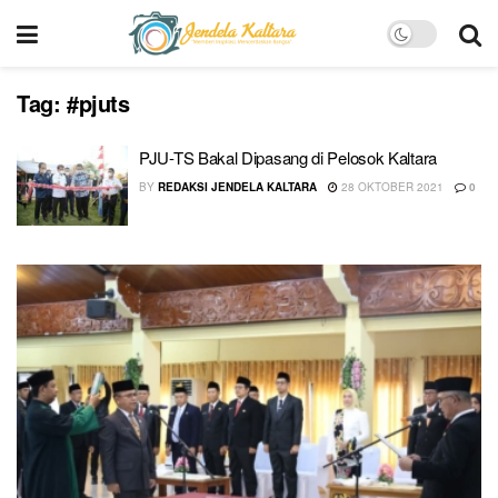
Tag:
#pjuts
PJU-TS Bakal Dipasang di Pelosok Kaltara
BY
REDAKSI JENDELA KALTARA
28 OKTOBER 2021
0