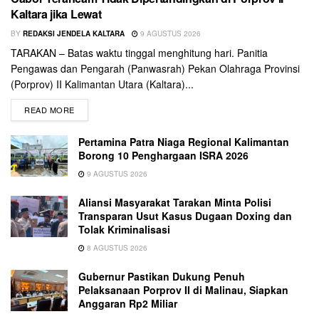
Kaltara jika Lewat
BY
REDAKSI JENDELA KALTARA
9 AGUSTUS 2026
TARAKAN – Batas waktu tinggal menghitung hari. Panitia
Pengawas dan Pengarah (Panwasrah) Pekan Olahraga Provinsi
(Porprov) II Kalimantan Utara (Kaltara)...
READ MORE
Pertamina Patra Niaga Regional Kalimantan
Borong 10 Penghargaan ISRA 2026
9 AGUSTUS 2026
Aliansi Masyarakat Tarakan Minta Polisi
Transparan Usut Kasus Dugaan Doxing dan
Tolak Kriminalisasi
8 AGUSTUS 2026
Gubernur Pastikan Dukung Penuh
Pelaksanaan Porprov II di Malinau, Siapkan
Anggaran Rp2 Miliar