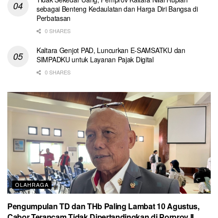
sebagai Benteng Kedaulatan dan Harga Diri Bangsa di
Perbatasan
0 SHARES
Kaltara Genjot PAD, Luncurkan E-SAMSATKU dan
SIMPADKU untuk Layanan Pajak Digital
0 SHARES
OLAHRAGA
Pengumpulan TD dan THb Paling Lambat 10 Agustus,
Cabor Terancam Tidak Dipertandingkan di Porprov II