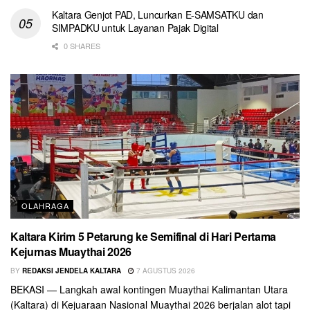
Kaltara Genjot PAD, Luncurkan E-SAMSATKU dan
SIMPADKU untuk Layanan Pajak Digital
0 SHARES
OLAHRAGA
Kaltara Kirim 5 Petarung ke Semifinal di Hari Pertama
Kejurnas Muaythai 2026
BY
REDAKSI JENDELA KALTARA
7 AGUSTUS 2026
BEKASI — Langkah awal kontingen Muaythai Kalimantan Utara
(Kaltara) di Kejuaraan Nasional Muaythai 2026 berjalan alot tapi