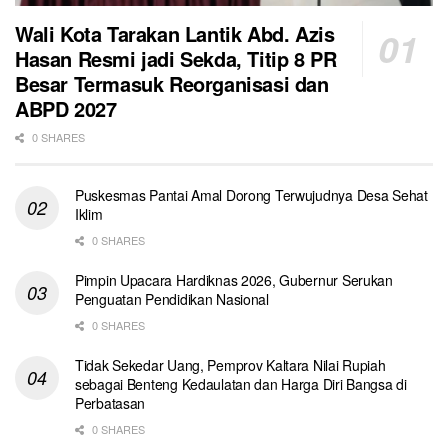
Wali Kota Tarakan Lantik Abd. Azis
Hasan Resmi jadi Sekda, Titip 8 PR
Besar Termasuk Reorganisasi dan
ABPD 2027
0 SHARES
Puskesmas Pantai Amal Dorong Terwujudnya Desa Sehat
Iklim
0 SHARES
Pimpin Upacara Hardiknas 2026, Gubernur Serukan
Penguatan Pendidikan Nasional
0 SHARES
Tidak Sekedar Uang, Pemprov Kaltara Nilai Rupiah
sebagai Benteng Kedaulatan dan Harga Diri Bangsa di
Perbatasan
0 SHARES