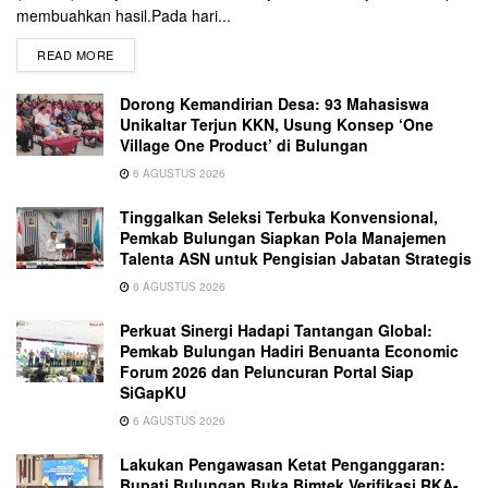
membuahkan hasil.Pada hari...
READ MORE
Dorong Kemandirian Desa: 93 Mahasiswa
Unikaltar Terjun KKN, Usung Konsep ‘One
Village One Product’ di Bulungan
6 AGUSTUS 2026
Tinggalkan Seleksi Terbuka Konvensional,
Pemkab Bulungan Siapkan Pola Manajemen
Talenta ASN untuk Pengisian Jabatan Strategis
6 AGUSTUS 2026
Perkuat Sinergi Hadapi Tantangan Global:
Pemkab Bulungan Hadiri Benuanta Economic
Forum 2026 dan Peluncuran Portal Siap
SiGapKU
6 AGUSTUS 2026
Lakukan Pengawasan Ketat Penganggaran:
Bupati Bulungan Buka Bimtek Verifikasi RKA-