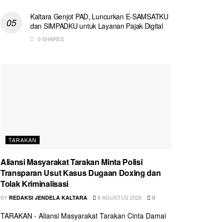
Kaltara Genjot PAD, Luncurkan E-SAMSATKU
dan SIMPADKU untuk Layanan Pajak Digital
0 SHARES
TARAKAN
Aliansi Masyarakat Tarakan Minta Polisi
Transparan Usut Kasus Dugaan Doxing dan
Tolak Kriminalisasi
BY
8 AGUSTUS 2026
REDAKSI JENDELA KALTARA
0
TARAKAN - Aliansi Masyarakat Tarakan Cinta Damai