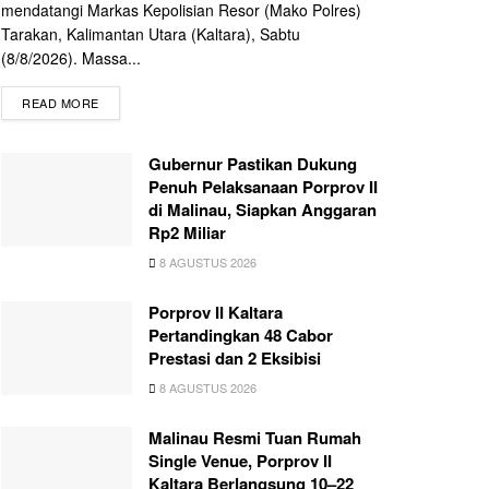
mendatangi Markas Kepolisian Resor (Mako Polres)
Tarakan, Kalimantan Utara (Kaltara), Sabtu
(8/8/2026). Massa...
READ MORE
Gubernur Pastikan Dukung
Penuh Pelaksanaan Porprov II
di Malinau, Siapkan Anggaran
Rp2 Miliar
8 AGUSTUS 2026
Porprov II Kaltara
Pertandingkan 48 Cabor
Prestasi dan 2 Eksibisi
8 AGUSTUS 2026
Malinau Resmi Tuan Rumah
Single Venue, Porprov II
Kaltara Berlangsung 10–22