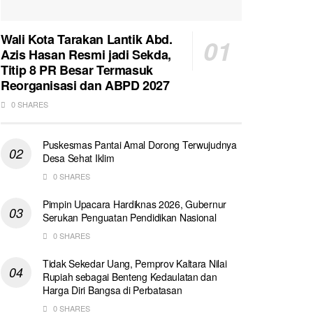
Wali Kota Tarakan Lantik Abd.
Azis Hasan Resmi jadi Sekda,
Titip 8 PR Besar Termasuk
Reorganisasi dan ABPD 2027
0 SHARES
Puskesmas Pantai Amal Dorong Terwujudnya
Desa Sehat Iklim
0 SHARES
Pimpin Upacara Hardiknas 2026, Gubernur
Serukan Penguatan Pendidikan Nasional
0 SHARES
Tidak Sekedar Uang, Pemprov Kaltara Nilai
Rupiah sebagai Benteng Kedaulatan dan
Harga Diri Bangsa di Perbatasan
0 SHARES