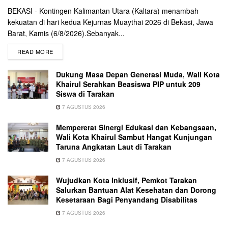
BEKASI - Kontingen Kalimantan Utara (Kaltara) menambah
kekuatan di hari kedua Kejurnas Muaythai 2026 di Bekasi, Jawa
Barat, Kamis (6/8/2026).Sebanyak...
READ MORE
Dukung Masa Depan Generasi Muda, Wali Kota
Khairul Serahkan Beasiswa PIP untuk 209
Siswa di Tarakan
7 AGUSTUS 2026
Mempererat Sinergi Edukasi dan Kebangsaan,
Wali Kota Khairul Sambut Hangat Kunjungan
Taruna Angkatan Laut di Tarakan
7 AGUSTUS 2026
Wujudkan Kota Inklusif, Pemkot Tarakan
Salurkan Bantuan Alat Kesehatan dan Dorong
Kesetaraan Bagi Penyandang Disabilitas
7 AGUSTUS 2026