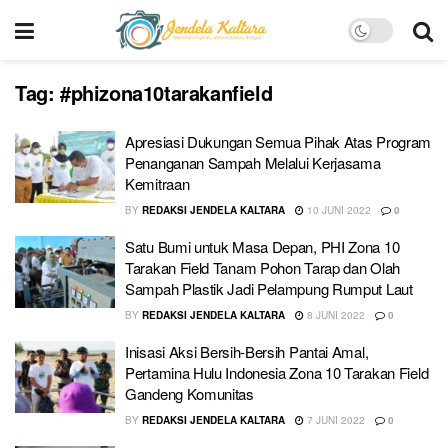
Tag:
#phizona10tarakanfield
Apresiasi Dukungan Semua Pihak Atas Program
Penanganan Sampah Melalui Kerjasama
Kemitraan
BY
REDAKSI JENDELA KALTARA
10 JUNI 2022
0
Satu Bumi untuk Masa Depan, PHI Zona 10
Tarakan Field Tanam Pohon Tarap dan Olah
Sampah Plastik Jadi Pelampung Rumput Laut
BY
REDAKSI JENDELA KALTARA
8 JUNI 2022
0
Inisasi Aksi Bersih-Bersih Pantai Amal,
Pertamina Hulu Indonesia Zona 10 Tarakan Field
Gandeng Komunitas
BY
REDAKSI JENDELA KALTARA
7 JUNI 2022
0