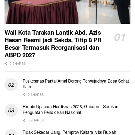
Wali Kota Tarakan Lantik Abd. Azis
Hasan Resmi jadi Sekda, Titip 8 PR
Besar Termasuk Reorganisasi dan
ABPD 2027
0 SHARES
Puskesmas Pantai Amal Dorong Terwujudnya Desa Sehat
Iklim
0 SHARES
Pimpin Upacara Hardiknas 2026, Gubernur Serukan
Penguatan Pendidikan Nasional
0 SHARES
Tidak Sekedar Uang, Pemprov Kaltara Nilai Rupiah