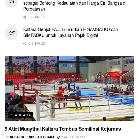
sebagai Benteng Kedaulatan dan Harga Diri Bangsa di
Perbatasan
0 SHARES
Kaltara Genjot PAD, Luncurkan E-SAMSATKU dan
SIMPADKU untuk Layanan Pajak Digital
0 SHARES
OLAHRAGA
9 Atlet Muaythai Kaltara Tembus Semifinal Kejurnas
BY
REDAKSI JENDELA KALTARA
7 AGUSTUS 2026