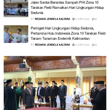
Jalan Santai Berantas Sampah PHI Zona 10
Tarakan Field Ramaikan Hari Lingkungan Hidup
Sedunia
BY
REDAKSI JENDELA KALTARA
6 JUNI 2022
0
Peringati Hari Lingkungan Hidup Sedunia,
Pertamina Hulu Indonesia Zona 10 Tarakan Field
Tanam Tanaman Endemik Kalimantan
BY
REDAKSI JENDELA KALTARA
6 JUNI 2022
0