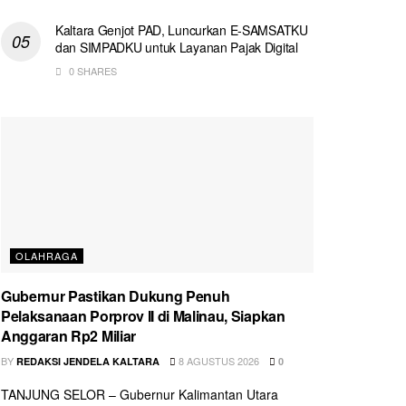
Kaltara Genjot PAD, Luncurkan E-SAMSATKU
dan SIMPADKU untuk Layanan Pajak Digital
0 SHARES
OLAHRAGA
Gubernur Pastikan Dukung Penuh
Pelaksanaan Porprov II di Malinau, Siapkan
Anggaran Rp2 Miliar
BY
8 AGUSTUS 2026
REDAKSI JENDELA KALTARA
0
TANJUNG SELOR – Gubernur Kalimantan Utara