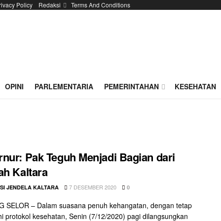
rivacy Policy
Redaksi
Terms And Conditions
OPINI
PARLEMENTARIA
PEMERINTAHAN
KESEHATAN
nur: Pak Teguh Menjadi Bagian dari
ah Kaltara
7 DESEMBER 2020
SI JENDELA KALTARA
0
 SELOR – Dalam suasana penuh kehangatan, dengan tetap
 protokol kesehatan, Senin (7/12/2020) pagi dilangsungkan