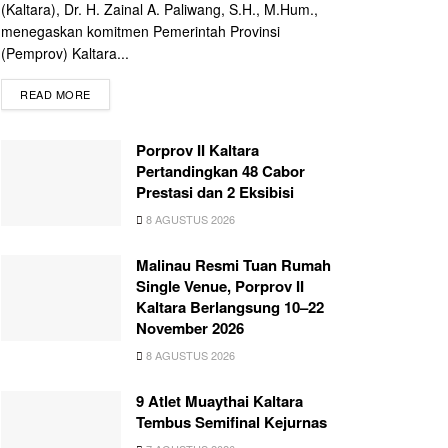
(Kaltara), Dr. H. Zainal A. Paliwang, S.H., M.Hum.,
menegaskan komitmen Pemerintah Provinsi
(Pemprov) Kaltara...
READ MORE
Porprov II Kaltara
Pertandingkan 48 Cabor
Prestasi dan 2 Eksibisi
8 AGUSTUS 2026
Malinau Resmi Tuan Rumah
Single Venue, Porprov II
Kaltara Berlangsung 10–22
November 2026
8 AGUSTUS 2026
9 Atlet Muaythai Kaltara
Tembus Semifinal Kejurnas