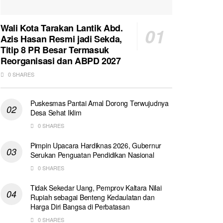
Wali Kota Tarakan Lantik Abd.
Azis Hasan Resmi jadi Sekda,
Titip 8 PR Besar Termasuk
Reorganisasi dan ABPD 2027
0 SHARES
Puskesmas Pantai Amal Dorong Terwujudnya
Desa Sehat Iklim
0 SHARES
Pimpin Upacara Hardiknas 2026, Gubernur
Serukan Penguatan Pendidikan Nasional
0 SHARES
Tidak Sekedar Uang, Pemprov Kaltara Nilai
Rupiah sebagai Benteng Kedaulatan dan
Harga Diri Bangsa di Perbatasan
0 SHARES