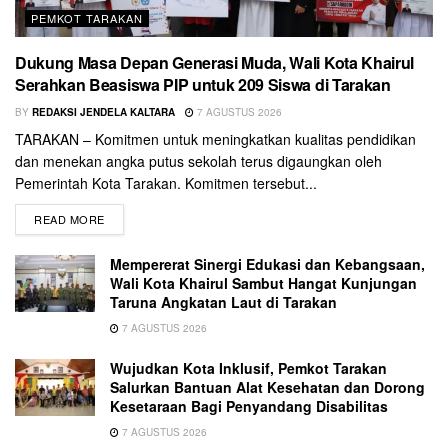
PEMKOT TARAKAN
Dukung Masa Depan Generasi Muda, Wali Kota Khairul
Serahkan Beasiswa PIP untuk 209 Siswa di Tarakan
BY
REDAKSI JENDELA KALTARA
7 AGUSTUS 2026
TARAKAN – Komitmen untuk meningkatkan kualitas pendidikan
dan menekan angka putus sekolah terus digaungkan oleh
Pemerintah Kota Tarakan. Komitmen tersebut...
READ MORE
Mempererat Sinergi Edukasi dan Kebangsaan,
Wali Kota Khairul Sambut Hangat Kunjungan
Taruna Angkatan Laut di Tarakan
7 AGUSTUS 2026
Wujudkan Kota Inklusif, Pemkot Tarakan
Salurkan Bantuan Alat Kesehatan dan Dorong
Kesetaraan Bagi Penyandang Disabilitas
7 AGUSTUS 2026