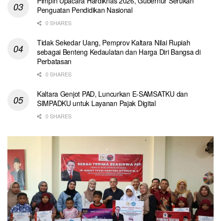
Pimpin Upacara Hardiknas 2026, Gubernur Serukan
Penguatan Pendidikan Nasional
0 SHARES
Tidak Sekedar Uang, Pemprov Kaltara Nilai Rupiah
sebagai Benteng Kedaulatan dan Harga Diri Bangsa di
Perbatasan
0 SHARES
Kaltara Genjot PAD, Luncurkan E-SAMSATKU dan
SIMPADKU untuk Layanan Pajak Digital
0 SHARES