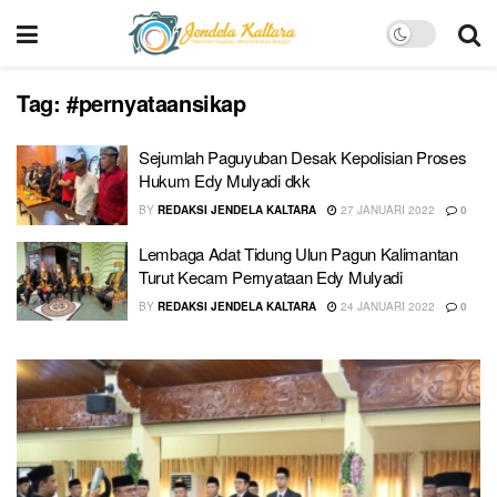
Tag:
#pernyataansikap
Sejumlah Paguyuban Desak Kepolisian Proses
Hukum Edy Mulyadi dkk
BY
REDAKSI JENDELA KALTARA
27 JANUARI 2022
0
Lembaga Adat Tidung Ulun Pagun Kalimantan
Turut Kecam Pernyataan Edy Mulyadi
BY
REDAKSI JENDELA KALTARA
24 JANUARI 2022
0