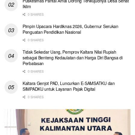
Puskesmas Pantai Amal Dorong Terwujudnya Desa Sehat
Iklim
0 SHARES
Pimpin Upacara Hardiknas 2026, Gubernur Serukan
Penguatan Pendidikan Nasional
0 SHARES
Tidak Sekedar Uang, Pemprov Kaltara Nilai Rupiah
sebagai Benteng Kedaulatan dan Harga Diri Bangsa di
Perbatasan
0 SHARES
Kaltara Genjot PAD, Luncurkan E-SAMSATKU dan
SIMPADKU untuk Layanan Pajak Digital
0 SHARES