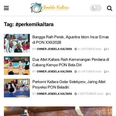
Tag:
#perkemikaltara
Bangga Raih Perak, Agustina Idom Incar Emas
di PON XXII/2028
BY
OWNER JENDELA KALTARA
21 OKTOBER 2025
0
Dua Atlet Kaltara Raih Kemenangan Perdana di
Cabang Kempo PON Bela Diri
BY
OWNER JENDELA KALTARA
20 OKTOBER 2025
0
Perkemi Kaltara Gelar Selekprov, Jaring Atlet
Proyeksi PON Beladiri
BY
OWNER JENDELA KALTARA
4 SEPTEMBER 2025
0