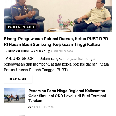
PARLEMENTARIA
Sinergi Pengawasan Potensi Daerah, Ketua PURT DPD
RI Hasan Basri Sambangi Kejaksaan Tinggi Kaltara
BY
REDAKSI JENDELA KALTARA
6 AGUSTUS 2026
TANJUNG SELOR — Dalam rangka menjalankan fungsi
pengawasan dan memperkuat tata kelola potensi daerah, Ketua
Panitia Urusan Rumah Tangga (PURT)...
READ MORE
Pertamina Patra Niaga Regional Kalimantan
Gelar Simulasi OKD Level 1 di Fuel Terminal
Tarakan
6 AGUSTUS 2026