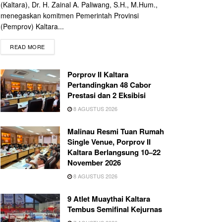
(Kaltara), Dr. H. Zainal A. Paliwang, S.H., M.Hum.,
menegaskan komitmen Pemerintah Provinsi
(Pemprov) Kaltara...
READ MORE
Porprov II Kaltara
Pertandingkan 48 Cabor
Prestasi dan 2 Eksibisi
8 AGUSTUS 2026
Malinau Resmi Tuan Rumah
Single Venue, Porprov II
Kaltara Berlangsung 10–22
November 2026
8 AGUSTUS 2026
9 Atlet Muaythai Kaltara
Tembus Semifinal Kejurnas