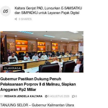
Kaltara Genjot PAD, Luncurkan E-SAMSATKU
dan SIMPADKU untuk Layanan Pajak Digital
0 SHARES
OLAHRAGA
Gubernur Pastikan Dukung Penuh
Pelaksanaan Porprov II di Malinau, Siapkan
Anggaran Rp2 Miliar
BY
8 AGUSTUS 2026
REDAKSI JENDELA KALTARA
0
TANJUNG SELOR – Gubernur Kalimantan Utara