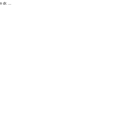
 dr. ...