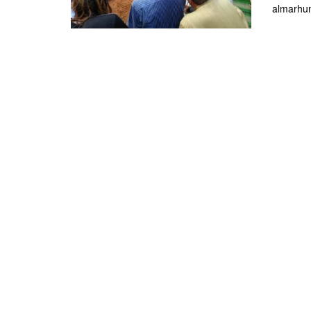
almarhum