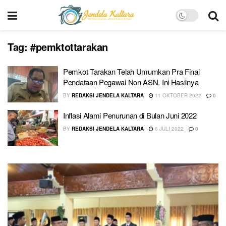
Tag:
#pemktottarakan
Pemkot Tarakan Telah Umumkan Pra Final
Pendataan Pegawai Non ASN. Ini Hasilnya
BY
REDAKSI JENDELA KALTARA
11 OKTOBER 2022
0
Inflasi Alami Penurunan di Bulan Juni 2022
BY
REDAKSI JENDELA KALTARA
6 JULI 2022
0