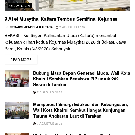
OLAHRAGA
9 Atlet Muaythai Kaltara Tembus Semifinal Kejurnas
BY
REDAKSI JENDELA KALTARA
7 AGUSTUS 2026
BEKASI - Kontingen Kalimantan Utara (Kaltara) menambah
kekuatan di hari kedua Kejurnas Muaythai 2026 di Bekasi, Jawa
Barat, Kamis (6/8/2026).Sebanyak...
READ MORE
Dukung Masa Depan Generasi Muda, Wali Kota
Khairul Serahkan Beasiswa PIP untuk 209
Siswa di Tarakan
7 AGUSTUS 2026
Mempererat Sinergi Edukasi dan Kebangsaan,
Wali Kota Khairul Sambut Hangat Kunjungan
Taruna Angkatan Laut di Tarakan
7 AGUSTUS 2026