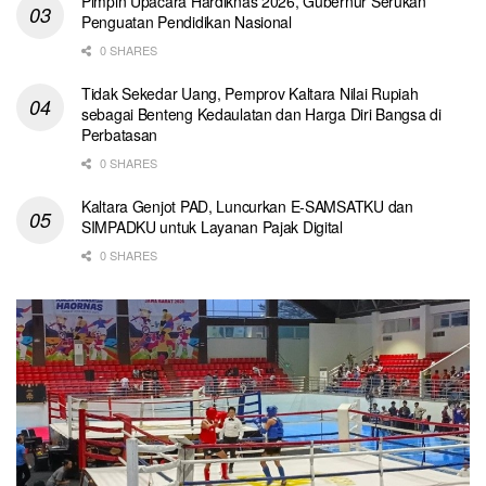
Pimpin Upacara Hardiknas 2026, Gubernur Serukan
Penguatan Pendidikan Nasional
0 SHARES
Tidak Sekedar Uang, Pemprov Kaltara Nilai Rupiah
sebagai Benteng Kedaulatan dan Harga Diri Bangsa di
Perbatasan
0 SHARES
Kaltara Genjot PAD, Luncurkan E-SAMSATKU dan
SIMPADKU untuk Layanan Pajak Digital
0 SHARES