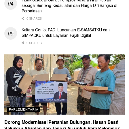
sebagai Benteng Kedaulatan dan Harga Diri Bangsa di
Perbatasan
0 SHARES
Kaltara Genjot PAD, Luncurkan E-SAMSATKU dan
SIMPADKU untuk Layanan Pajak Digital
0 SHARES
PARLEMENTARIA
Dorong Modernisasi Pertanian Bulungan, Hasan Basri
Salurkan Alsintan dan Tangki Air untuk Para Kelompok