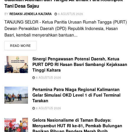
Tani Desa Sajau
BY
REDAKSI JENDELA KALTARA
6 AGUSTUS 2026
TANJUNG SELOR - Ketua Panitia Urusan Rumah Tangga (PURT)
Dewan Perwakilan Daerah (DPD) Republik Indonesia, Hasan
Basri, kembali menyerahkan bantuan...
READ MORE
Sinergi Pengawasan Potensi Daerah, Ketua
PURT DPD RI Hasan Basri Sambangi Kejaksaan
Tinggi Kaltara
6 AGUSTUS 2026
Pertamina Patra Niaga Regional Kalimantan
Gelar Simulasi OKD Level 1 di Fuel Terminal
Tarakan
6 AGUSTUS 2026
Gelora Nasionalisme di Taman Budaya:
Menyambut HUT RI ke-81, Pemkab Bulungan
Bagikan Ribuan Bendera Merah Putih