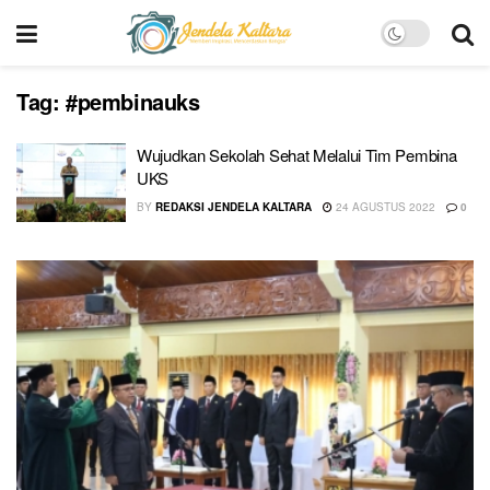
Tag:
#pembinauks
Wujudkan Sekolah Sehat Melalui Tim Pembina
UKS
BY
REDAKSI JENDELA KALTARA
24 AGUSTUS 2022
0