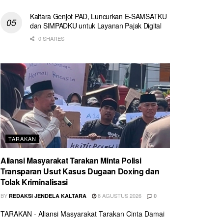
Kaltara Genjot PAD, Luncurkan E-SAMSATKU
dan SIMPADKU untuk Layanan Pajak Digital
0 SHARES
TARAKAN
Aliansi Masyarakat Tarakan Minta Polisi
Transparan Usut Kasus Dugaan Doxing dan
Tolak Kriminalisasi
BY
8 AGUSTUS 2026
REDAKSI JENDELA KALTARA
0
TARAKAN - Aliansi Masyarakat Tarakan Cinta Damai