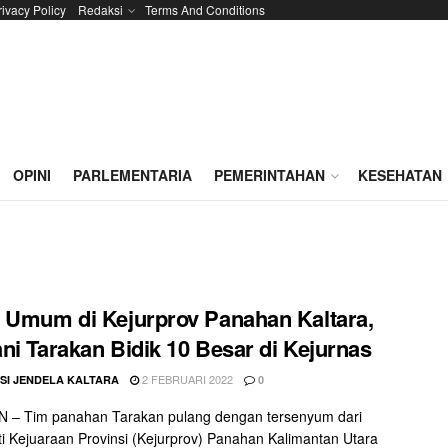
rivacy Policy
Redaksi
Terms And Conditions
OPINI
PARLEMENTARIA
PEMERINTAHAN
KESEHATAN
 Umum di Kejurprov Panahan Kaltara,
ni Tarakan Bidik 10 Besar di Kejurnas
2 FEBRUARI 2022
SI JENDELA KALTARA
0
 – Tim panahan Tarakan pulang dengan tersenyum dari
i Kejuaraan Provinsi (Kejurprov) Panahan Kalimantan Utara