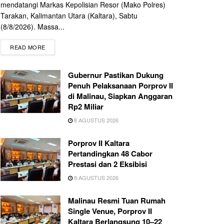
mendatangi Markas Kepolisian Resor (Mako Polres)
Tarakan, Kalimantan Utara (Kaltara), Sabtu
(8/8/2026). Massa...
READ MORE
Gubernur Pastikan Dukung
Penuh Pelaksanaan Porprov II
di Malinau, Siapkan Anggaran
Rp2 Miliar
8 AGUSTUS 2026
Porprov II Kaltara
Pertandingkan 48 Cabor
Prestasi dan 2 Eksibisi
8 AGUSTUS 2026
Malinau Resmi Tuan Rumah
Single Venue, Porprov II
Kaltara Berlangsung 10–22