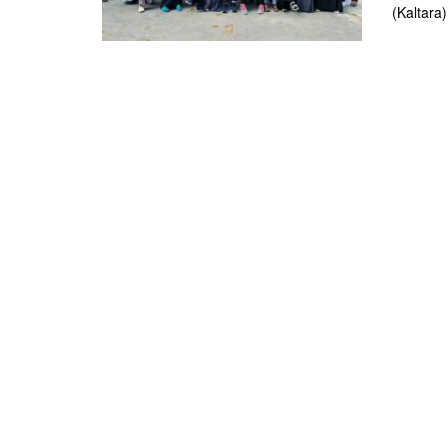
(Kaltara