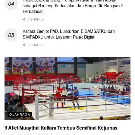
sebagai Benteng Kedaulatan dan Harga Diri Bangsa di
Perbatasan
0 SHARES
Kaltara Genjot PAD, Luncurkan E-SAMSATKU dan
SIMPADKU untuk Layanan Pajak Digital
0 SHARES
OLAHRAGA
9 Atlet Muaythai Kaltara Tembus Semifinal Kejurnas