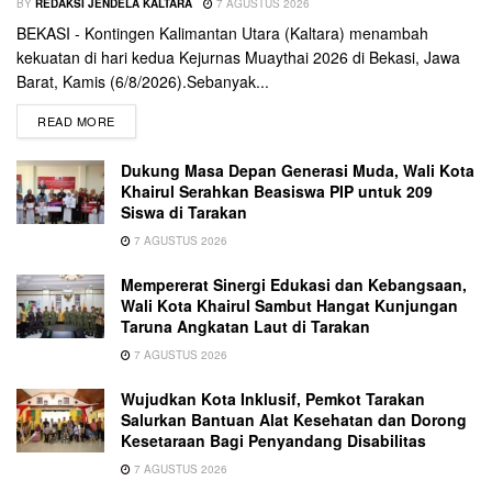
BY
REDAKSI JENDELA KALTARA
7 AGUSTUS 2026
BEKASI - Kontingen Kalimantan Utara (Kaltara) menambah
kekuatan di hari kedua Kejurnas Muaythai 2026 di Bekasi, Jawa
Barat, Kamis (6/8/2026).Sebanyak...
READ MORE
Dukung Masa Depan Generasi Muda, Wali Kota
Khairul Serahkan Beasiswa PIP untuk 209
Siswa di Tarakan
7 AGUSTUS 2026
Mempererat Sinergi Edukasi dan Kebangsaan,
Wali Kota Khairul Sambut Hangat Kunjungan
Taruna Angkatan Laut di Tarakan
7 AGUSTUS 2026
Wujudkan Kota Inklusif, Pemkot Tarakan
Salurkan Bantuan Alat Kesehatan dan Dorong
Kesetaraan Bagi Penyandang Disabilitas
7 AGUSTUS 2026