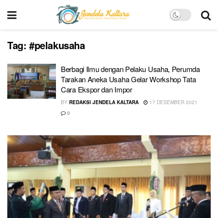
Tag:
#pelakusaha
Berbagi Ilmu dengan Pelaku Usaha, Perumda
Tarakan Aneka Usaha Gelar Workshop Tata
Cara Ekspor dan Impor
BY
REDAKSI JENDELA KALTARA
17 DESEMBER 2021
0