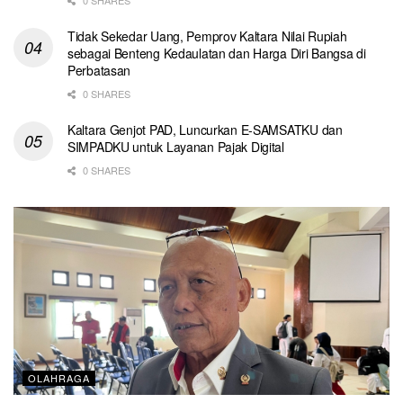
Tidak Sekedar Uang, Pemprov Kaltara Nilai Rupiah
sebagai Benteng Kedaulatan dan Harga Diri Bangsa di
Perbatasan
0 SHARES
Kaltara Genjot PAD, Luncurkan E-SAMSATKU dan
SIMPADKU untuk Layanan Pajak Digital
0 SHARES
OLAHRAGA