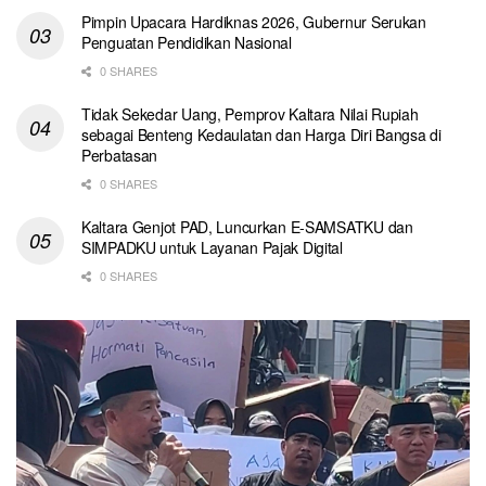
Pimpin Upacara Hardiknas 2026, Gubernur Serukan
Penguatan Pendidikan Nasional
0 SHARES
Tidak Sekedar Uang, Pemprov Kaltara Nilai Rupiah
sebagai Benteng Kedaulatan dan Harga Diri Bangsa di
Perbatasan
0 SHARES
Kaltara Genjot PAD, Luncurkan E-SAMSATKU dan
SIMPADKU untuk Layanan Pajak Digital
0 SHARES