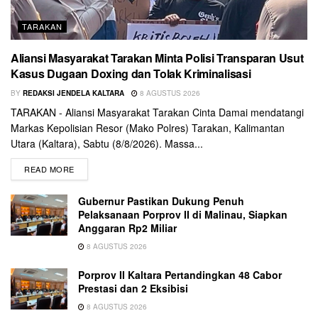
TARAKAN
Aliansi Masyarakat Tarakan Minta Polisi Transparan Usut
Kasus Dugaan Doxing dan Tolak Kriminalisasi
BY
REDAKSI JENDELA KALTARA
8 AGUSTUS 2026
TARAKAN - Aliansi Masyarakat Tarakan Cinta Damai mendatangi
Markas Kepolisian Resor (Mako Polres) Tarakan, Kalimantan
Utara (Kaltara), Sabtu (8/8/2026). Massa...
READ MORE
Gubernur Pastikan Dukung Penuh
Pelaksanaan Porprov II di Malinau, Siapkan
Anggaran Rp2 Miliar
8 AGUSTUS 2026
Porprov II Kaltara Pertandingkan 48 Cabor
Prestasi dan 2 Eksibisi
8 AGUSTUS 2026