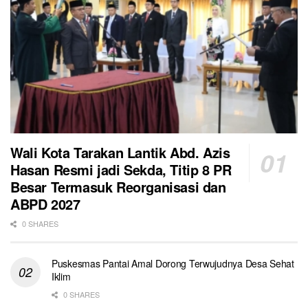
Wali Kota Tarakan Lantik Abd. Azis
Hasan Resmi jadi Sekda, Titip 8 PR
Besar Termasuk Reorganisasi dan
ABPD 2027
0 SHARES
Puskesmas Pantai Amal Dorong Terwujudnya Desa Sehat
Iklim
0 SHARES