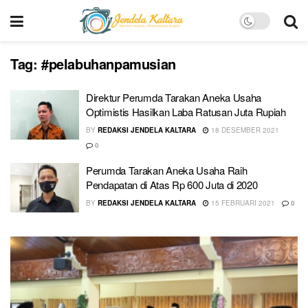
Tag:
#pelabuhanpamusian
Direktur Perumda Tarakan Aneka Usaha
Optimistis Hasilkan Laba Ratusan Juta Rupiah
BY
REDAKSI JENDELA KALTARA
18 DESEMBER 2021
0
Perumda Tarakan Aneka Usaha Raih
Pendapatan di Atas Rp 600 Juta di 2020
BY
REDAKSI JENDELA KALTARA
15 FEBRUARI 2021
0