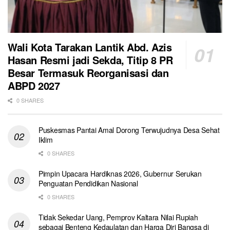
Wali Kota Tarakan Lantik Abd. Azis
Hasan Resmi jadi Sekda, Titip 8 PR
Besar Termasuk Reorganisasi dan
ABPD 2027
0 SHARES
Puskesmas Pantai Amal Dorong Terwujudnya Desa Sehat
Iklim
0 SHARES
Pimpin Upacara Hardiknas 2026, Gubernur Serukan
Penguatan Pendidikan Nasional
0 SHARES
Tidak Sekedar Uang, Pemprov Kaltara Nilai Rupiah
sebagai Benteng Kedaulatan dan Harga Diri Bangsa di