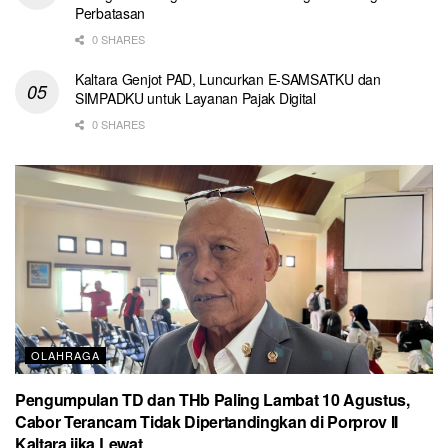
Perbatasan
0 SHARES
Kaltara Genjot PAD, Luncurkan E-SAMSATKU dan
SIMPADKU untuk Layanan Pajak Digital
0 SHARES
OLAHRAGA
Pengumpulan TD dan THb Paling Lambat 10 Agustus,
Cabor Terancam Tidak Dipertandingkan di Porprov II
Kaltara jika Lewat