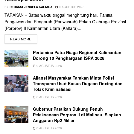
BY
REDAKSI JENDELA KALTARA
9 AGUSTUS 2026
TARAKAN – Batas waktu tinggal menghitung hari. Panitia
Pengawas dan Pengarah (Panwasrah) Pekan Olahraga Provinsi
(Porprov) II Kalimantan Utara (Kaltara)...
READ MORE
Pertamina Patra Niaga Regional Kalimantan
Borong 10 Penghargaan ISRA 2026
9 AGUSTUS 2026
Aliansi Masyarakat Tarakan Minta Polisi
Transparan Usut Kasus Dugaan Doxing dan
Tolak Kriminalisasi
8 AGUSTUS 2026
Gubernur Pastikan Dukung Penuh
Pelaksanaan Porprov II di Malinau, Siapkan
Anggaran Rp2 Miliar
8 AGUSTUS 2026