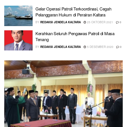
Gelar Operasi Patroli Terkoordinasi, Cegah
Pelanggaran Hukum di Perairan Kaltara
BY
REDAKSI JENDELA KALTARA
25 OKTOBER 2021
0
Kerahkan Seluruh Pengawas Patroli di Masa
Tenang
BY
REDAKSI JENDELA KALTARA
5 DESEMBER 2020
0