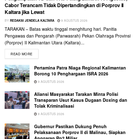
Cabor Terancam Tidak Dipertandingkan di Porprov II
Kaltara jika Lewat
BY
REDAKSI JENDELA KALTARA
9 AGUSTUS 2026
TARAKAN – Batas waktu tinggal menghitung hari. Panitia
Pengawas dan Pengarah (Panwasrah) Pekan Olahraga Provinsi
(Porprov) II Kalimantan Utara (Kaltara)...
READ MORE
Pertamina Patra Niaga Regional Kalimantan
Borong 10 Penghargaan ISRA 2026
9 AGUSTUS 2026
Aliansi Masyarakat Tarakan Minta Polisi
Transparan Usut Kasus Dugaan Doxing dan
Tolak Kriminalisasi
8 AGUSTUS 2026
Gubernur Pastikan Dukung Penuh
Pelaksanaan Porprov II di Malinau, Siapkan
Anggaran Rp2 Miliar