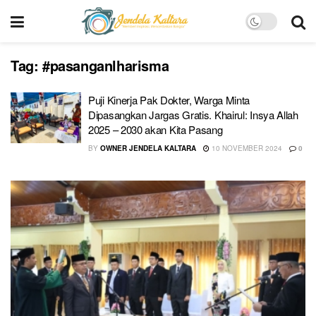
Tag:
#pasanganlharisma
Puji Kinerja Pak Dokter, Warga Minta
Dipasangkan Jargas Gratis. Khairul: Insya Allah
2025 – 2030 akan Kita Pasang
BY
OWNER JENDELA KALTARA
10 NOVEMBER 2024
0