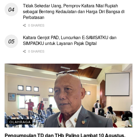
Tidak Sekedar Uang, Pemprov Kaltara Nilai Rupiah
sebagai Benteng Kedaulatan dan Harga Diri Bangsa di
Perbatasan
0 SHARES
Kaltara Genjot PAD, Luncurkan E-SAMSATKU dan
SIMPADKU untuk Layanan Pajak Digital
0 SHARES
OLAHRAGA
Pengumpulan TD dan THb Paling Lambat 10 Agustus,