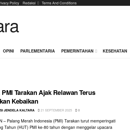
rivacy Policy
Redaksi
Terms And Conditions
OPINI
PARLEMENTARIA
PEMERINTAHAN
KESEHATAN
 PMI Tarakan Ajak Relawan Terus
kan Kebaikan
21 SEPTEMBER 2025
SI JENDELA KALTARA
0
– Palang Merah Indonesia (PMI) Tarakan turut memperingati
ang Tahun (HUT) PMI ke-80 tahun dengan menggelar upacara