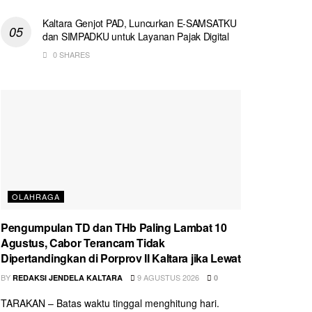
Kaltara Genjot PAD, Luncurkan E-SAMSATKU
dan SIMPADKU untuk Layanan Pajak Digital
0 SHARES
OLAHRAGA
Pengumpulan TD dan THb Paling Lambat 10
Agustus, Cabor Terancam Tidak
Dipertandingkan di Porprov II Kaltara jika Lewat
BY
9 AGUSTUS 2026
REDAKSI JENDELA KALTARA
0
TARAKAN – Batas waktu tinggal menghitung hari.