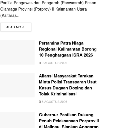
Panitia Pengawas dan Pengarah (Panwasrah) Pekan
Olahraga Provinsi (Porprov) II Kalimantan Utara
(Kaltara)...
READ MORE
Pertamina Patra Niaga
Regional Kalimantan Borong
10 Penghargaan ISRA 2026
9 AGUSTUS 2026
Aliansi Masyarakat Tarakan
Minta Polisi Transparan Usut
Kasus Dugaan Doxing dan
Tolak Kriminalisasi
8 AGUSTUS 2026
Gubernur Pastikan Dukung
Penuh Pelaksanaan Porprov II
di Malinau, Siapkan Anggaran