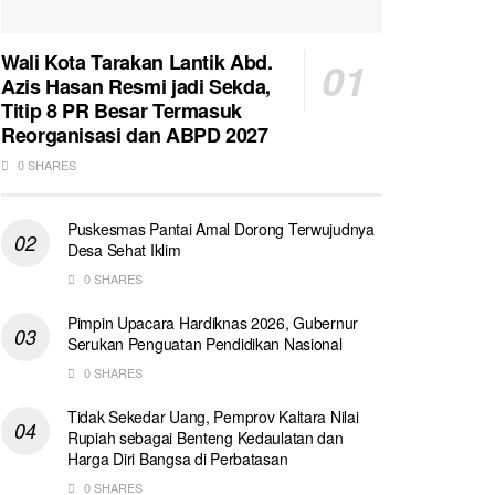
Wali Kota Tarakan Lantik Abd.
Azis Hasan Resmi jadi Sekda,
Titip 8 PR Besar Termasuk
Reorganisasi dan ABPD 2027
0 SHARES
Puskesmas Pantai Amal Dorong Terwujudnya
Desa Sehat Iklim
0 SHARES
Pimpin Upacara Hardiknas 2026, Gubernur
Serukan Penguatan Pendidikan Nasional
0 SHARES
Tidak Sekedar Uang, Pemprov Kaltara Nilai
Rupiah sebagai Benteng Kedaulatan dan
Harga Diri Bangsa di Perbatasan
0 SHARES