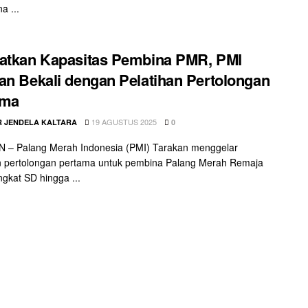
a ...
atkan Kapasitas Pembina PMR, PMI
an Bekali dengan Pelatihan Pertolongan
ama
19 AGUSTUS 2025
 JENDELA KALTARA
0
 – Palang Merah Indonesia (PMI) Tarakan menggelar
n pertolongan pertama untuk pembina Palang Merah Remaja
ngkat SD hingga ...