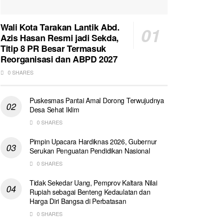
Wali Kota Tarakan Lantik Abd.
Azis Hasan Resmi jadi Sekda,
Titip 8 PR Besar Termasuk
Reorganisasi dan ABPD 2027
0 SHARES
Puskesmas Pantai Amal Dorong Terwujudnya
Desa Sehat Iklim
0 SHARES
Pimpin Upacara Hardiknas 2026, Gubernur
Serukan Penguatan Pendidikan Nasional
0 SHARES
Tidak Sekedar Uang, Pemprov Kaltara Nilai
Rupiah sebagai Benteng Kedaulatan dan
Harga Diri Bangsa di Perbatasan
0 SHARES