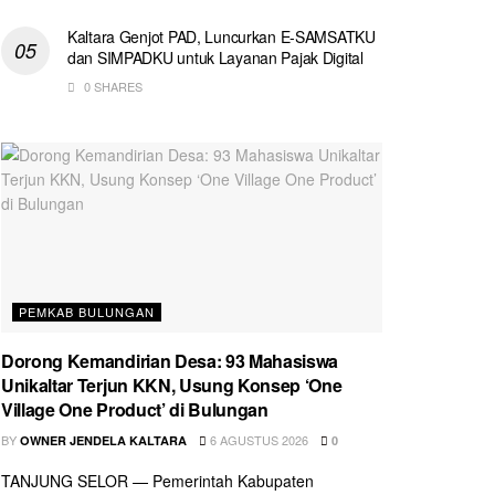
Kaltara Genjot PAD, Luncurkan E-SAMSATKU
dan SIMPADKU untuk Layanan Pajak Digital
0 SHARES
PEMKAB BULUNGAN
Dorong Kemandirian Desa: 93 Mahasiswa
Unikaltar Terjun KKN, Usung Konsep ‘One
Village One Product’ di Bulungan
BY
6 AGUSTUS 2026
OWNER JENDELA KALTARA
0
TANJUNG SELOR — Pemerintah Kabupaten