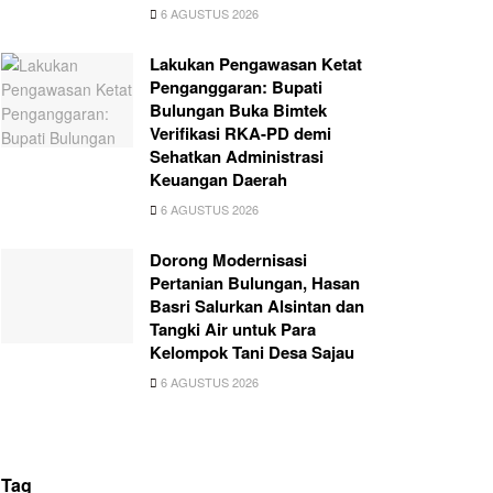
6 AGUSTUS 2026
Lakukan Pengawasan Ketat
Penganggaran: Bupati
Bulungan Buka Bimtek
Verifikasi RKA-PD demi
Sehatkan Administrasi
Keuangan Daerah
6 AGUSTUS 2026
Dorong Modernisasi
Pertanian Bulungan, Hasan
Basri Salurkan Alsintan dan
Tangki Air untuk Para
Kelompok Tani Desa Sajau
6 AGUSTUS 2026
Tag