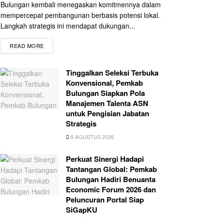
Bulungan kembali menegaskan komitmennya dalam
mempercepat pembangunan berbasis potensi lokal.
Langkah strategis ini mendapat dukungan...
READ MORE
Tinggalkan Seleksi Terbuka
Konvensional, Pemkab
Bulungan Siapkan Pola
Manajemen Talenta ASN
untuk Pengisian Jabatan
Strategis
6 AGUSTUS 2026
Perkuat Sinergi Hadapi
Tantangan Global: Pemkab
Bulungan Hadiri Benuanta
Economic Forum 2026 dan
Peluncuran Portal Siap
SiGapKU