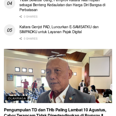
sebagai Benteng Kedaulatan dan Harga Diri Bangsa di
Perbatasan
0 SHARES
Kaltara Genjot PAD, Luncurkan E-SAMSATKU dan
SIMPADKU untuk Layanan Pajak Digital
0 SHARES
OLAHRAGA
Pengumpulan TD dan THb Paling Lambat 10 Agustus,
Cabor Terancam Tidak Dipertandingkan di Porprov II