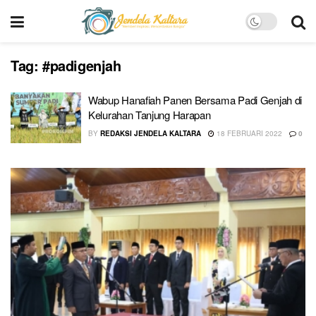
Tag:
#padigenjah
Wabup Hanafiah Panen Bersama Padi Genjah di
Kelurahan Tanjung Harapan
BY
REDAKSI JENDELA KALTARA
18 FEBRUARI 2022
0