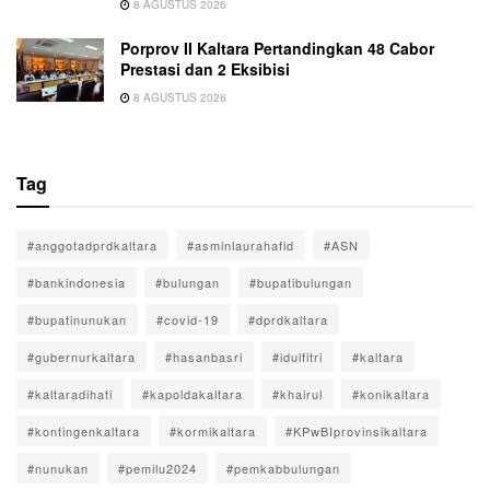
8 AGUSTUS 2026
Porprov II Kaltara Pertandingkan 48 Cabor
Prestasi dan 2 Eksibisi
8 AGUSTUS 2026
Tag
#anggotadprdkaltara
#asminlaurahafid
#ASN
#bankindonesia
#bulungan
#bupatibulungan
#bupatinunukan
#covid-19
#dprdkaltara
#gubernurkaltara
#hasanbasri
#idulfitri
#kaltara
#kaltaradihati
#kapoldakaltara
#khairul
#konikaltara
#kontingenkaltara
#kormikaltara
#KPwBIprovinsikaltara
#nunukan
#pemilu2024
#pemkabbulungan