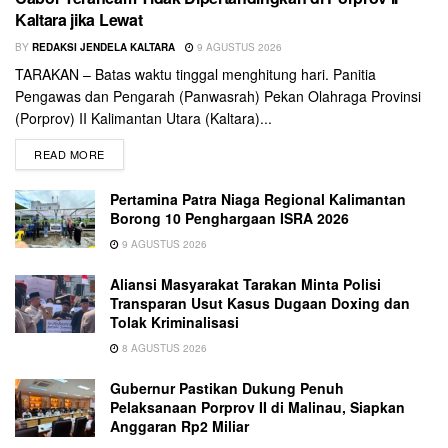
Kaltara jika Lewat
BY
REDAKSI JENDELA KALTARA
9 AGUSTUS 2026
TARAKAN – Batas waktu tinggal menghitung hari. Panitia
Pengawas dan Pengarah (Panwasrah) Pekan Olahraga Provinsi
(Porprov) II Kalimantan Utara (Kaltara)...
READ MORE
Pertamina Patra Niaga Regional Kalimantan
Borong 10 Penghargaan ISRA 2026
9 AGUSTUS 2026
Aliansi Masyarakat Tarakan Minta Polisi
Transparan Usut Kasus Dugaan Doxing dan
Tolak Kriminalisasi
8 AGUSTUS 2026
Gubernur Pastikan Dukung Penuh
Pelaksanaan Porprov II di Malinau, Siapkan
Anggaran Rp2 Miliar