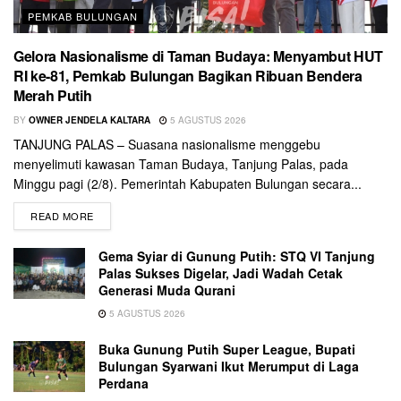
PEMKAB BULUNGAN
Gelora Nasionalisme di Taman Budaya: Menyambut HUT
RI ke-81, Pemkab Bulungan Bagikan Ribuan Bendera
Merah Putih
BY
OWNER JENDELA KALTARA
5 AGUSTUS 2026
TANJUNG PALAS – Suasana nasionalisme menggebu
menyelimuti kawasan Taman Budaya, Tanjung Palas, pada
Minggu pagi (2/8). Pemerintah Kabupaten Bulungan secara...
READ MORE
Gema Syiar di Gunung Putih: STQ VI Tanjung
Palas Sukses Digelar, Jadi Wadah Cetak
Generasi Muda Qurani
5 AGUSTUS 2026
Buka Gunung Putih Super League, Bupati
Bulungan Syarwani Ikut Merumput di Laga
Perdana