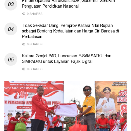
Pimpin Upacara Hardiknas 2026, Gubernur Serukan
Penguatan Pendidikan Nasional
0 SHARES
Tidak Sekedar Uang, Pemprov Kaltara Nilai Rupiah
sebagai Benteng Kedaulatan dan Harga Diri Bangsa di
Perbatasan
0 SHARES
Kaltara Genjot PAD, Luncurkan E-SAMSATKU dan
SIMPADKU untuk Layanan Pajak Digital
0 SHARES