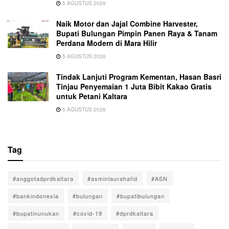
5 AGUSTUS 2026
Naik Motor dan Jajal Combine Harvester,
Bupati Bulungan Pimpin Panen Raya & Tanam
Perdana Modern di Mara Hilir
5 AGUSTUS 2026
Tindak Lanjuti Program Kementan, Hasan Basri
Tinjau Penyemaian 1 Juta Bibit Kakao Gratis
untuk Petani Kaltara
5 AGUSTUS 2026
Tag
#anggotadprdkaltara
#asminlaurahafid
#ASN
#bankindonesia
#bulungan
#bupatibulungan
#bupatinunukan
#covid-19
#dprdkaltara