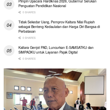
Pimpin Upacara Hardiknas 2026, Gubernur Serukan
Penguatan Pendidikan Nasional
0 SHARES
Tidak Sekedar Uang, Pemprov Kaltara Nilai Rupiah
sebagai Benteng Kedaulatan dan Harga Diri Bangsa di
Perbatasan
0 SHARES
Kaltara Genjot PAD, Luncurkan E-SAMSATKU dan
SIMPADKU untuk Layanan Pajak Digital
0 SHARES