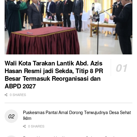
Wali Kota Tarakan Lantik Abd. Azis
Hasan Resmi jadi Sekda, Titip 8 PR
Besar Termasuk Reorganisasi dan
ABPD 2027
0 SHARES
Puskesmas Pantai Amal Dorong Terwujudnya Desa Sehat
Iklim
0 SHARES