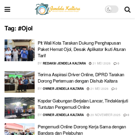
Tag:
#Ojol
Plt Wali Kota Tarakan Dukung Penghapusan
Paket Hemat Ojol, Desak Aplikator Ikuti Aturan
Tarif
BY
REDAKSI JENDELA KALTARA
21 MEI 2026
0
Terima Aspirasi Driver Online, DPRD Tarakan
Dorong Pertemuan dengan Dishub Kaltara
BY
OWNER JENDELA KALTARA
21 MEI 2026
0
Kopdar Gabungan Berjalan Lancar, Tindaklanjuti
Tuntutan Pengemudi Online
BY
OWNER JENDELA KALTARA
20 NOVEMBER 2025
0
Pengemudi Online Dorong Kerja Sama dengan
Bandara dan Pelabuhan