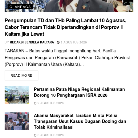
OLAHRAGA
Pengumpulan TD dan THb Paling Lambat 10 Agustus,
Cabor Terancam Tidak Dipertandingkan di Porprov II
Kaltara jika Lewat
BY
REDAKSI JENDELA KALTARA
9 AGUSTUS 2026
TARAKAN – Batas waktu tinggal menghitung hari. Panitia
Pengawas dan Pengarah (Panwasrah) Pekan Olahraga Provinsi
(Porprov) II Kalimantan Utara (Kaltara)...
READ MORE
Pertamina Patra Niaga Regional Kalimantan
Borong 10 Penghargaan ISRA 2026
9 AGUSTUS 2026
Aliansi Masyarakat Tarakan Minta Polisi
Transparan Usut Kasus Dugaan Doxing dan
Tolak Kriminalisasi
8 AGUSTUS 2026