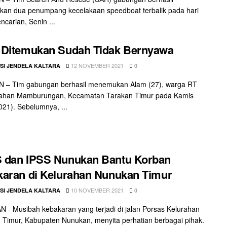
an dua penumpang kecelakaan speedboat terbalik pada hari
ncarian, Senin ...
 Ditemukan Sudah Tidak Bernyawa
12 NOVEMBER 2021
SI JENDELA KALTARA
0
 – Tim gabungan berhasil menemukan Alam (27), warga RT
rahan Mamburungan, Kecamatan Tarakan Timur pada Kamis
021). Sebelumnya, ...
 dan IPSS Nunukan Bantu Korban
aran di Kelurahan Nunukan Timur
10 NOVEMBER 2021
SI JENDELA KALTARA
0
- Musibah kebakaran yang terjadi di jalan Porsas Kelurahan
Timur, Kabupaten Nunukan, menyita perhatian berbagai pihak.