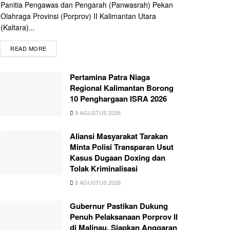
Panitia Pengawas dan Pengarah (Panwasrah) Pekan
Olahraga Provinsi (Porprov) II Kalimantan Utara
(Kaltara)...
READ MORE
Pertamina Patra Niaga
Regional Kalimantan Borong
10 Penghargaan ISRA 2026
9 AGUSTUS 2026
Aliansi Masyarakat Tarakan
Minta Polisi Transparan Usut
Kasus Dugaan Doxing dan
Tolak Kriminalisasi
8 AGUSTUS 2026
Gubernur Pastikan Dukung
Penuh Pelaksanaan Porprov II
di Malinau, Siapkan Anggaran