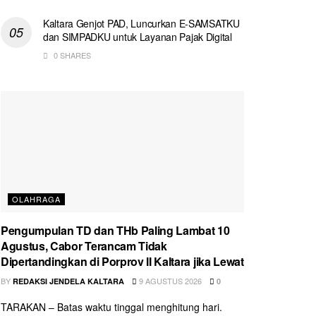
Kaltara Genjot PAD, Luncurkan E-SAMSATKU
dan SIMPADKU untuk Layanan Pajak Digital
0 SHARES
OLAHRAGA
Pengumpulan TD dan THb Paling Lambat 10
Agustus, Cabor Terancam Tidak
Dipertandingkan di Porprov II Kaltara jika Lewat
BY
9 AGUSTUS 2026
REDAKSI JENDELA KALTARA
0
TARAKAN – Batas waktu tinggal menghitung hari.