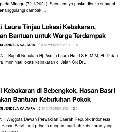
pada Minggu (7/11/2021). Sebelumnya posko dibuka sebagai
enanggulangi dampak ...
i Laura Tinjau Lokasi Kebakaran,
kan Bantuan untuk Warga Terdampak
9 NOVEMBER 2021
SI JENDELA KALTARA
0
 – Bupati Nunukan Hj. Asmin Laura Hafid S.E, M.M, Ph.D dan
ya meninjau lokasi kebakaran di Jalan Cik Di ...
i Kebakaran di Sebengkok, Hasan Basri
hkan Bantuan Kebutuhan Pokok
30 OKTOBER 2021
SI JENDELA KALTARA
0
 – Anggota Dewan Perwakilan Daerah Republik Indonesia
 Hasan Basri turut prihatin dengan musibah kebakaran yang
sejumlah ...