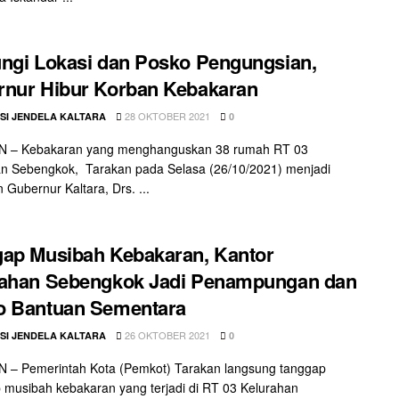
ngi Lokasi dan Posko Pengungsian,
nur Hibur Korban Kebakaran
28 OKTOBER 2021
SI JENDELA KALTARA
0
 – Kebakaran yang menghanguskan 38 rumah RT 03
n Sebengkok, Tarakan pada Selasa (26/10/2021) menjadi
 Gubernur Kaltara, Drs. ...
ap Musibah Kebakaran, Kantor
rahan Sebengkok Jadi Penampungan dan
o Bantuan Sementara
26 OKTOBER 2021
SI JENDELA KALTARA
0
 – Pemerintah Kota (Pemkot) Tarakan langsung tanggap
 musibah kebakaran yang terjadi di RT 03 Kelurahan