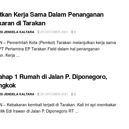
utkan Kerja Sama Dalam Penanganan
aran di Tarakan
25 OKTOBER 2021
SI JENDELA KALTARA
0
 – Pemerintah Kota (Pemkot) Tarakan melanjutkan kerja sama
PT Pertamina EP Tarakan Field dalam hal penanganan
. Kerja ...
ahap 1 Rumah di Jalan P. Diponegoro,
ngkok
25 OKTOBER 2021
SI JENDELA KALTARA
0
– Kebakaran kembali terjadi di Tarakan. Kali ini api membakar
lik Edi Irawan di Jalan P. Diponegoro RT ...