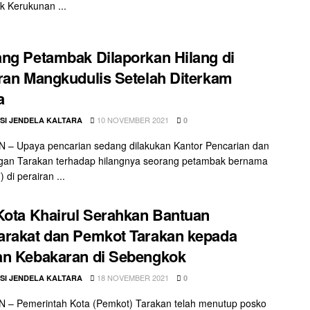
 Kerukunan ...
ng Petambak Dilaporkan Hilang di
ran Mangkudulis Setelah Diterkam
a
10 NOVEMBER 2021
SI JENDELA KALTARA
0
 – Upaya pencarian sedang dilakukan Kantor Pencarian dan
ngan Tarakan terhadap hilangnya seorang petambak bernama
 di perairan ...
Kota Khairul Serahkan Bantuan
rakat dan Pemkot Tarakan kepada
n Kebakaran di Sebengkok
18 NOVEMBER 2021
SI JENDELA KALTARA
0
 – Pemerintah Kota (Pemkot) Tarakan telah menutup posko