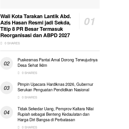
Wali Kota Tarakan Lantik Abd.
Azis Hasan Resmi jadi Sekda,
Titip 8 PR Besar Termasuk
Reorganisasi dan ABPD 2027
0 SHARES
Puskesmas Pantai Amal Dorong Terwujudnya
Desa Sehat Iklim
0 SHARES
Pimpin Upacara Hardiknas 2026, Gubernur
Serukan Penguatan Pendidikan Nasional
0 SHARES
Tidak Sekedar Uang, Pemprov Kaltara Nilai
Rupiah sebagai Benteng Kedaulatan dan
Harga Diri Bangsa di Perbatasan
0 SHARES