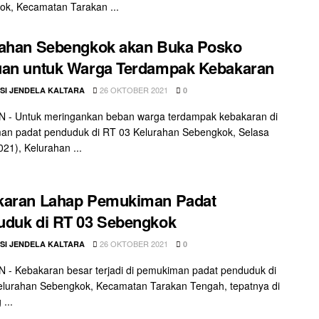
k, Kecamatan Tarakan ...
rahan Sebengkok akan Buka Posko
uan untuk Warga Terdampak Kebakaran
26 OKTOBER 2021
SI JENDELA KALTARA
0
 - Untuk meringankan beban warga terdampak kebakaran di
an padat penduduk di RT 03 Kelurahan Sebengkok, Selasa
021), Kelurahan ...
karan Lahap Pemukiman Padat
uduk di RT 03 Sebengkok
26 OKTOBER 2021
SI JENDELA KALTARA
0
- Kebakaran besar terjadi di pemukiman padat penduduk di
elurahan Sebengkok, Kecamatan Tarakan Tengah, tepatnya di
...