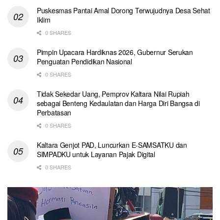
Puskesmas Pantai Amal Dorong Terwujudnya Desa Sehat
Iklim
0 SHARES
Pimpin Upacara Hardiknas 2026, Gubernur Serukan
Penguatan Pendidikan Nasional
0 SHARES
Tidak Sekedar Uang, Pemprov Kaltara Nilai Rupiah
sebagai Benteng Kedaulatan dan Harga Diri Bangsa di
Perbatasan
0 SHARES
Kaltara Genjot PAD, Luncurkan E-SAMSATKU dan
SIMPADKU untuk Layanan Pajak Digital
0 SHARES