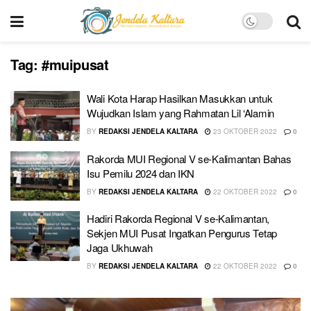
Tag:
#muipusat
Wali Kota Harap Hasilkan Masukkan untuk
Wujudkan Islam yang Rahmatan Lil ‘Alamin
BY
REDAKSI JENDELA KALTARA
23 OKTOBER 2022
0
Rakorda MUI Regional V se-Kalimantan Bahas
Isu Pemilu 2024 dan IKN
BY
REDAKSI JENDELA KALTARA
22 OKTOBER 2022
0
Hadiri Rakorda Regional V se-Kalimantan,
Sekjen MUI Pusat Ingatkan Pengurus Tetap
Jaga Ukhuwah
BY
REDAKSI JENDELA KALTARA
22 OKTOBER 2022
0