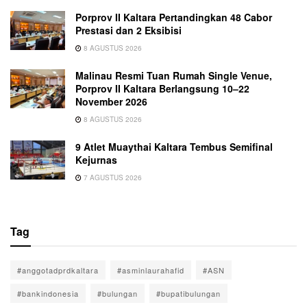
Porprov II Kaltara Pertandingkan 48 Cabor
Prestasi dan 2 Eksibisi
8 AGUSTUS 2026
Malinau Resmi Tuan Rumah Single Venue,
Porprov II Kaltara Berlangsung 10–22
November 2026
8 AGUSTUS 2026
9 Atlet Muaythai Kaltara Tembus Semifinal
Kejurnas
7 AGUSTUS 2026
Tag
#anggotadprdkaltara
#asminlaurahafid
#ASN
#bankindonesia
#bulungan
#bupatibulungan