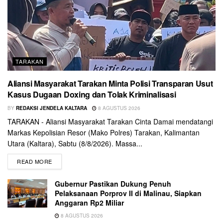
TARAKAN
Aliansi Masyarakat Tarakan Minta Polisi Transparan Usut
Kasus Dugaan Doxing dan Tolak Kriminalisasi
BY
REDAKSI JENDELA KALTARA
8 AGUSTUS 2026
TARAKAN - Aliansi Masyarakat Tarakan Cinta Damai mendatangi
Markas Kepolisian Resor (Mako Polres) Tarakan, Kalimantan
Utara (Kaltara), Sabtu (8/8/2026). Massa...
READ MORE
Gubernur Pastikan Dukung Penuh
Pelaksanaan Porprov II di Malinau, Siapkan
Anggaran Rp2 Miliar
8 AGUSTUS 2026