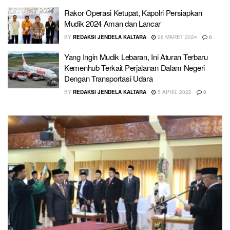
Rakor Operasi Ketupat, Kapolri Persiapkan
Mudik 2024 Aman dan Lancar
BY
REDAKSI JENDELA KALTARA
26 MARET 2024
0
Yang Ingin Mudik Lebaran, Ini Aturan Terbaru
Kemenhub Terkait Perjalanan Dalam Negeri
Dengan Transportasi Udara
BY
REDAKSI JENDELA KALTARA
5 APRIL 2022
0