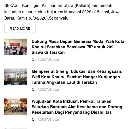
BEKASI - Kontingen Kalimantan Utara (Kaltara) menambah
kekuatan di hari kedua Kejurnas Muaythai 2026 di Bekasi, Jawa
Barat, Kamis (6/8/2026).Sebanyak...
READ MORE
Dukung Masa Depan Generasi Muda, Wali Kota
Khairul Serahkan Beasiswa PIP untuk 209
Siswa di Tarakan
7 AGUSTUS 2026
Mempererat Sinergi Edukasi dan Kebangsaan,
Wali Kota Khairul Sambut Hangat Kunjungan
Taruna Angkatan Laut di Tarakan
7 AGUSTUS 2026
Wujudkan Kota Inklusif, Pemkot Tarakan
Salurkan Bantuan Alat Kesehatan dan Dorong
Kesetaraan Bagi Penyandang Disabilitas
7 AGUSTUS 2026