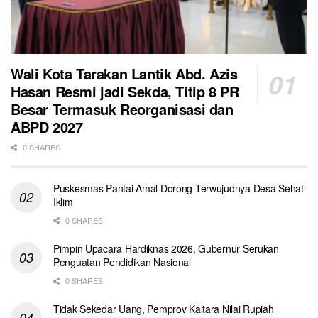
Wali Kota Tarakan Lantik Abd. Azis
Hasan Resmi jadi Sekda, Titip 8 PR
Besar Termasuk Reorganisasi dan
ABPD 2027
0 SHARES
Puskesmas Pantai Amal Dorong Terwujudnya Desa Sehat
Iklim
0 SHARES
Pimpin Upacara Hardiknas 2026, Gubernur Serukan
Penguatan Pendidikan Nasional
0 SHARES
Tidak Sekedar Uang, Pemprov Kaltara Nilai Rupiah