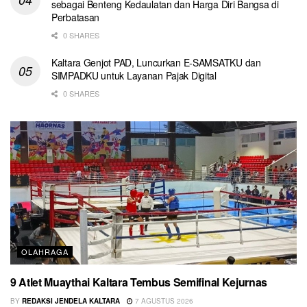
sebagai Benteng Kedaulatan dan Harga Diri Bangsa di
Perbatasan
0 SHARES
Kaltara Genjot PAD, Luncurkan E-SAMSATKU dan
SIMPADKU untuk Layanan Pajak Digital
0 SHARES
OLAHRAGA
9 Atlet Muaythai Kaltara Tembus Semifinal Kejurnas
BY
REDAKSI JENDELA KALTARA
7 AGUSTUS 2026