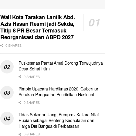
Wali Kota Tarakan Lantik Abd.
Azis Hasan Resmi jadi Sekda,
Titip 8 PR Besar Termasuk
Reorganisasi dan ABPD 2027
0 SHARES
Puskesmas Pantai Amal Dorong Terwujudnya
Desa Sehat Iklim
0 SHARES
Pimpin Upacara Hardiknas 2026, Gubernur
Serukan Penguatan Pendidikan Nasional
0 SHARES
Tidak Sekedar Uang, Pemprov Kaltara Nilai
Rupiah sebagai Benteng Kedaulatan dan
Harga Diri Bangsa di Perbatasan
0 SHARES