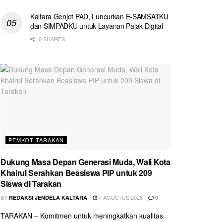
Kaltara Genjot PAD, Luncurkan E-SAMSATKU
dan SIMPADKU untuk Layanan Pajak Digital
0 SHARES
PEMKOT TARAKAN
Dukung Masa Depan Generasi Muda, Wali Kota
Khairul Serahkan Beasiswa PIP untuk 209
Siswa di Tarakan
BY
7 AGUSTUS 2026
REDAKSI JENDELA KALTARA
0
TARAKAN – Komitmen untuk meningkatkan kualitas