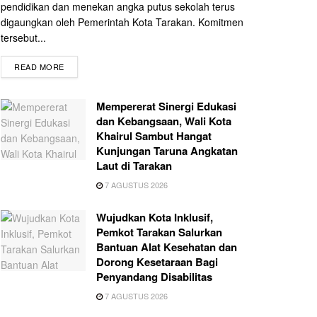
pendidikan dan menekan angka putus sekolah terus
digaungkan oleh Pemerintah Kota Tarakan. Komitmen
tersebut...
READ MORE
Mempererat Sinergi Edukasi
dan Kebangsaan, Wali Kota
Khairul Sambut Hangat
Kunjungan Taruna Angkatan
Laut di Tarakan
7 AGUSTUS 2026
Wujudkan Kota Inklusif,
Pemkot Tarakan Salurkan
Bantuan Alat Kesehatan dan
Dorong Kesetaraan Bagi
Penyandang Disabilitas
7 AGUSTUS 2026