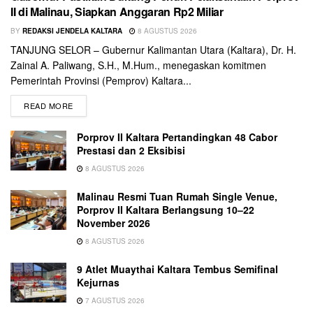
II di Malinau, Siapkan Anggaran Rp2 Miliar
BY
REDAKSI JENDELA KALTARA
8 AGUSTUS 2026
TANJUNG SELOR – Gubernur Kalimantan Utara (Kaltara), Dr. H.
Zainal A. Paliwang, S.H., M.Hum., menegaskan komitmen
Pemerintah Provinsi (Pemprov) Kaltara...
READ MORE
Porprov II Kaltara Pertandingkan 48 Cabor
Prestasi dan 2 Eksibisi
8 AGUSTUS 2026
Malinau Resmi Tuan Rumah Single Venue,
Porprov II Kaltara Berlangsung 10–22
November 2026
8 AGUSTUS 2026
9 Atlet Muaythai Kaltara Tembus Semifinal
Kejurnas
7 AGUSTUS 2026