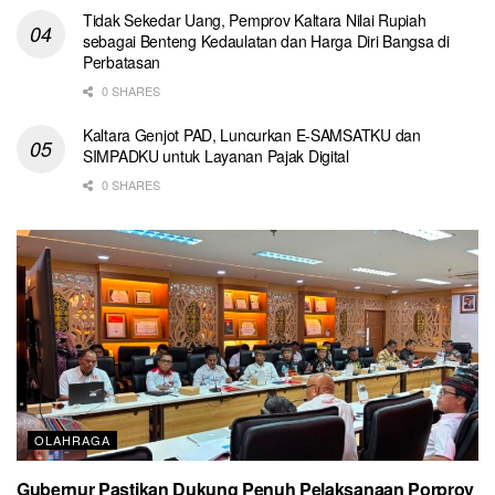
Tidak Sekedar Uang, Pemprov Kaltara Nilai Rupiah
sebagai Benteng Kedaulatan dan Harga Diri Bangsa di
Perbatasan
0 SHARES
Kaltara Genjot PAD, Luncurkan E-SAMSATKU dan
SIMPADKU untuk Layanan Pajak Digital
0 SHARES
OLAHRAGA
Gubernur Pastikan Dukung Penuh Pelaksanaan Porprov